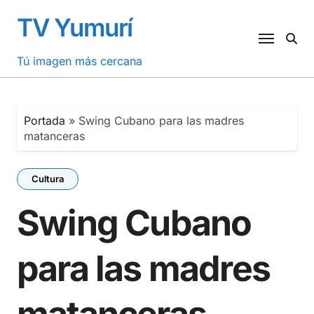
Saltar
TV Yumurí
al
contenido
Tú imagen más cercana
Portada
»
Swing Cubano para las madres
matanceras
Cultura
Swing Cubano
para las madres