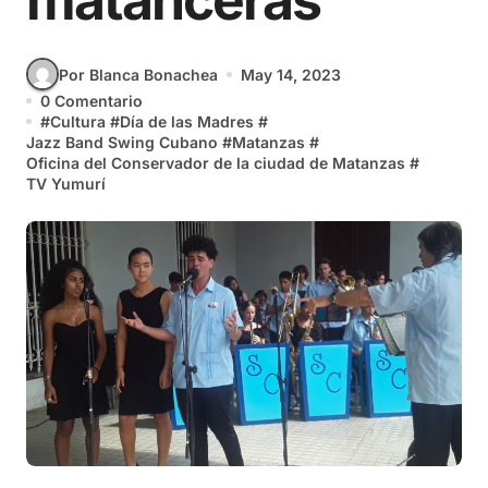
matanceras
Por Blanca Bonachea
May 14, 2023
0 Comentario
#
Cultura
#
Día de las Madres
#
Jazz Band Swing Cubano
#
Matanzas
#
Oficina del Conservador de la ciudad de Matanzas
#
TV Yumurí