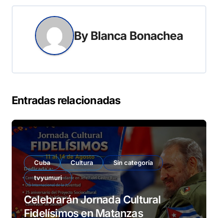
By
Blanca Bonachea
Entradas relacionadas
Cuba
Cultura
Sin categoría
tvyumuri
Celebrarán Jornada Cultural
Fidelísimos en Matanzas