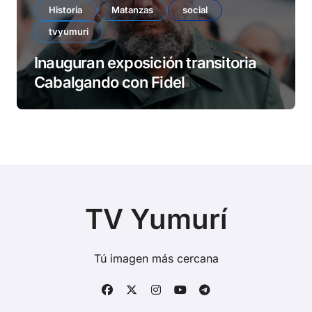
Historia
Matanzas
social
tvyumuri
Inauguran exposición transitoria
Cabalgando con Fidel
TV Yumurí
Tú imagen más cercana