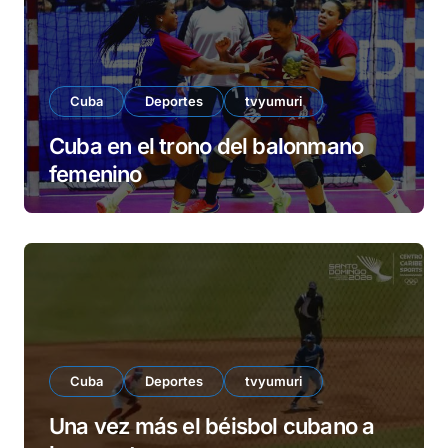
o
Cuba
Deportes
tvyumuri
Cuba en el trono del balonmano
femenino
Cuba
Deportes
tvyumuri
Una vez más el béisbol cubano a