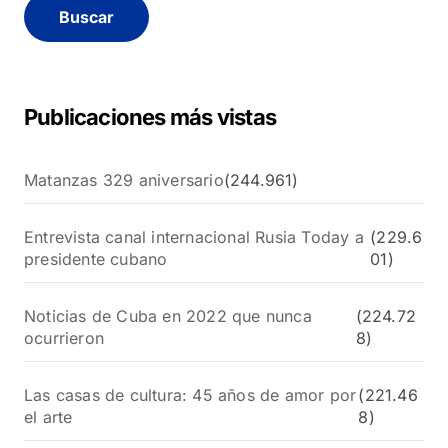
c
a
r
:
Publicaciones más vistas
Matanzas 329 aniversario
(244.961)
Entrevista canal internacional Rusia Today a
(229.6
presidente cubano
01)
Noticias de Cuba en 2022 que nunca
(224.72
ocurrieron
8)
Las casas de cultura: 45 años de amor por
(221.46
el arte
8)