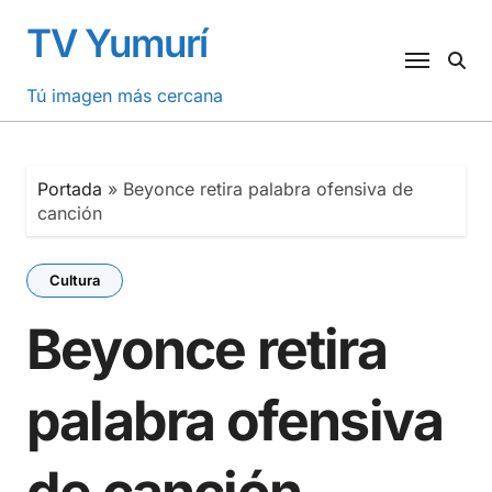
Saltar
TV Yumurí
al
contenido
Tú imagen más cercana
Portada
»
Beyonce retira palabra ofensiva de
canción
Cultura
Beyonce retira
palabra ofensiva