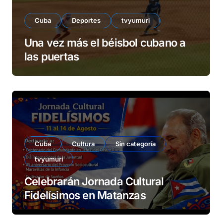
Cuba
Deportes
tvyumuri
Una vez más el béisbol cubano a
las puertas
Cuba
Cultura
Sin categoría
tvyumuri
Celebrarán Jornada Cultural
Fidelísimos en Matanzas