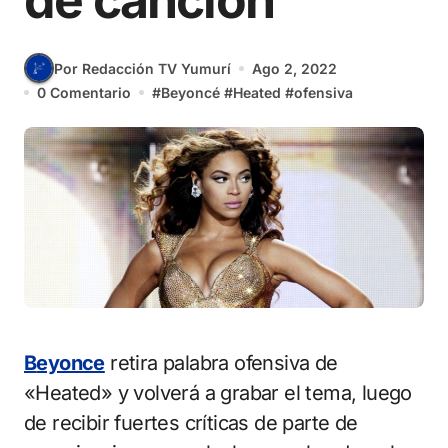
de canción
Por Redacción TV Yumurí
Ago 2, 2022
0 Comentario
#
Beyoncé
#
Heated
#
ofensiva
Beyonce
retira palabra ofensiva de
«Heated» y volverá a grabar el tema, luego
de recibir fuertes críticas de parte de