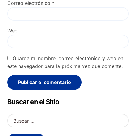
Correo electrónico
*
Web
Guarda mi nombre, correo electrónico y web en
este navegador para la próxima vez que comente.
Alternative:
Buscar en el Sitio
B
u
s