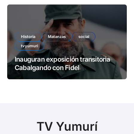
Historia
Matanzas
social
tvyumuri
Inauguran exposición transitoria
Cabalgando con Fidel
TV Yumurí