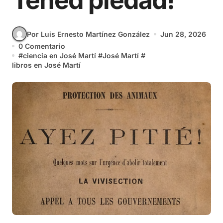
Tened piedad!
Por Luis Ernesto Martínez González
Jun 28, 2026
0 Comentario
#
ciencia en José Martí
#
José Martí
#
libros en José Martí