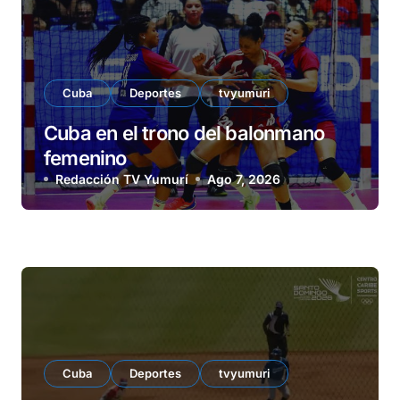
Cuba
Deportes
tvyumuri
Cuba en el trono del balonmano
femenino
Redacción TV Yumurí
Ago 7, 2026
Cuba
Deportes
tvyumuri