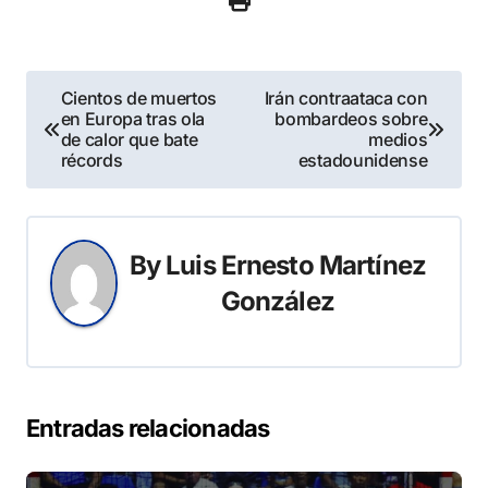
Navegación
Cientos de muertos
Irán contraataca con
en Europa tras ola
bombardeos sobre
de
de calor que bate
medios
récords
estadounidense
entradas
By
Luis Ernesto Martínez
González
Entradas relacionadas