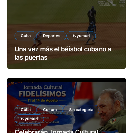
Cuba
Deportes
tvyumuri
Una vez más el béisbol cubano a
las puertas
Cuba
Cultura
Sin categoría
tvyumuri
Celebrarán Jornada Cultural