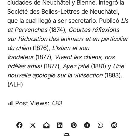
ciudades de Neuchâtel y Bienne. Integró la
Société des Belles-Lettres de Neuchâtel,
que la cual llegó a ser secretario. Publicó
Lis
et Pervenches
(1874),
Courtes réflexions
sur l’éducation des animaux et en particulier
du chien
(1876),
L’Islam et son
fondateur
(1877),
Vivent les chiens, nos
fidèles amis!
(1877),
Ayez pitié
(1881) y
Une
nouvelle apologie sur la vivisection
(1883).
(ALH)
Post Views:
483