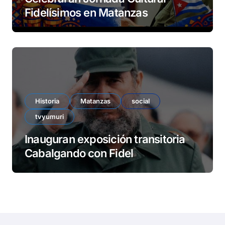
Fidelísimos en Matanzas
Historia
Matanzas
social
tvyumuri
Inauguran exposición transitoria
Cabalgando con Fidel