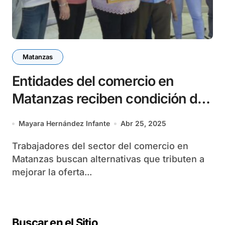
Matanzas
Entidades del comercio en
Matanzas reciben condición de
Colectivo Vanguardia Nacional
Mayara Hernández Infante
Abr 25, 2025
Trabajadores del sector del comercio en
Matanzas buscan alternativas que tributen a
mejorar la oferta...
Buscar en el Sitio