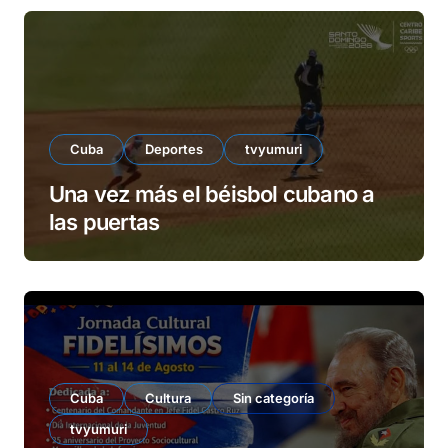
Cuba
Deportes
tvyumuri
Una vez más el béisbol cubano a
las puertas
Cuba
Cultura
Sin categoría
tvyumuri