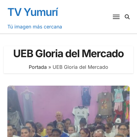
Saltar
TV Yumurí
al
contenido
Tú imagen más cercana
UEB Gloria del Mercado
Portada
»
UEB Gloria del Mercado