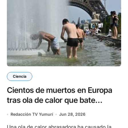
Ciencia
Cientos de muertos en Europa
tras ola de calor que bate
récords
Redacción TV Yumurí
Jun 28, 2026
Una ola de calor abrasadora ha causado la