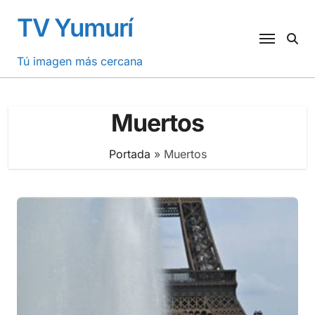
Saltar
TV Yumurí
al
contenido
Tú imagen más cercana
Muertos
Portada
»
Muertos