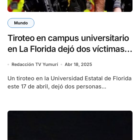
Mundo
Tiroteo en campus universitario
en La Florida dejó dos víctimas
mortales y cinco hospitalizados
Redacción TV Yumurí
Abr 18, 2025
Un tiroteo en la Universidad Estatal de Florida
este 17 de abril, dejó dos personas...