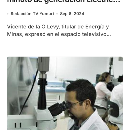
sin combustible importado
Redacción TV Yumurí
Sep 6, 2024
Vicente de la O Levy, titular de Energía y
Minas, expresó en el espacio televisivo...