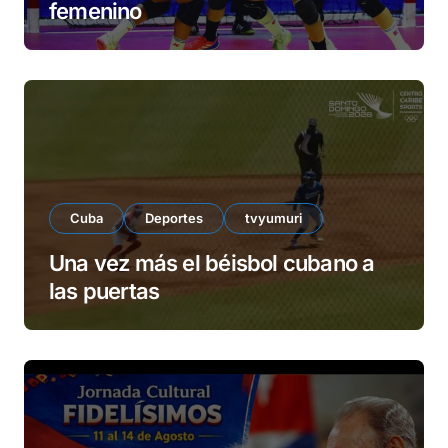
femenino
Cuba
Deportes
tvyumuri
Una vez más el béisbol cubano a
las puertas