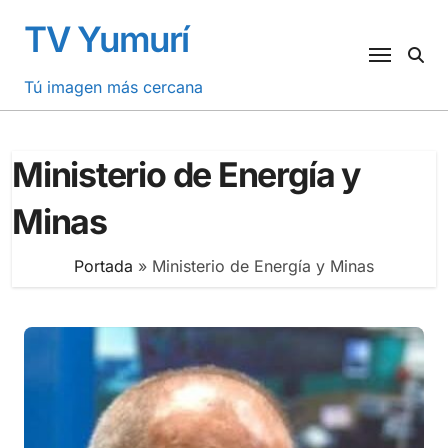
Saltar
TV Yumurí
al
contenido
Tú imagen más cercana
Ministerio de Energía y
Minas
Portada
»
Ministerio de Energía y Minas