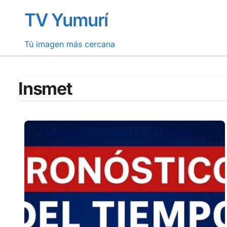
Saltar
TV Yumurí
al
contenido
Tú imagen más cercana
Insmet