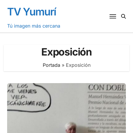
Saltar
TV Yumurí
al
contenido
Tú imagen más cercana
Exposición
Portada
»
Exposición