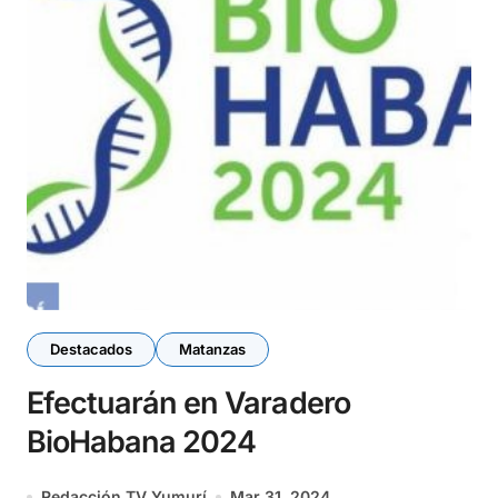
Destacados
Matanzas
Efectuarán en Varadero
BioHabana 2024
Redacción TV Yumurí
Mar 31, 2024