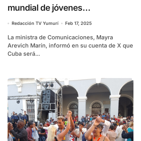
mundial de jóvenes
telecomunicadores
Redacción TV Yumurí
Feb 17, 2025
La ministra de Comunicaciones, Mayra
Arevich Marín, informó en su cuenta de X que
Cuba será...