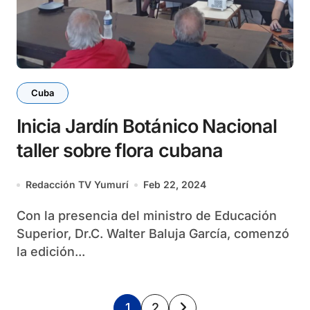
Cuba
Inicia Jardín Botánico Nacional
taller sobre flora cubana
Redacción TV Yumurí
Feb 22, 2024
Con la presencia del ministro de Educación
Superior, Dr.C. Walter Baluja García, comenzó
la edición...
Paginación
1
2