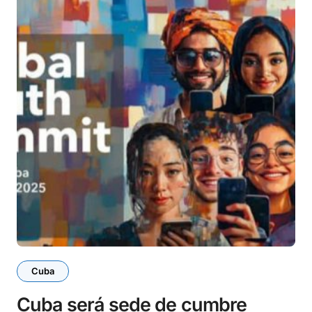
Cuba
Cuba será sede de cumbre