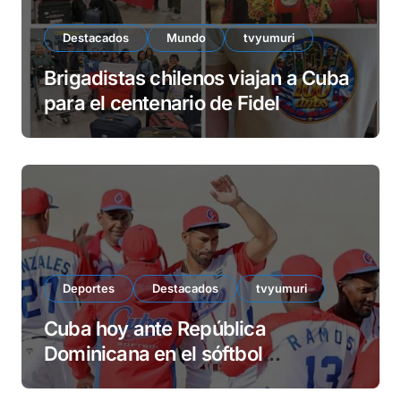
Destacados
Mundo
tvyumuri
Brigadistas chilenos viajan a Cuba
para el centenario de Fidel
Deportes
Destacados
tvyumuri
Cuba hoy ante República
Dominicana en el sóftbol
centrocaribeño