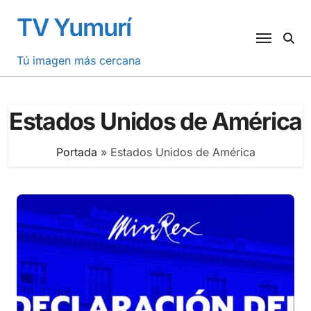
Saltar
TV Yumurí
al
contenido
Tú imagen más cercana
Estados Unidos de América
Portada
»
Estados Unidos de América