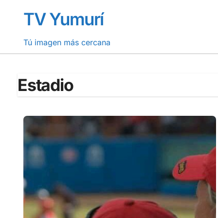
Saltar
TV Yumurí
al
contenido
Tú imagen más cercana
Estadio