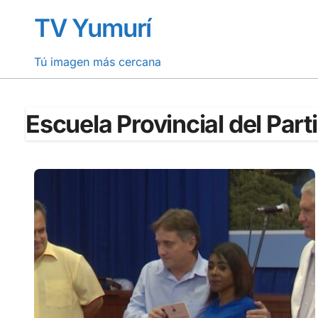
Saltar
TV Yumurí
al
contenido
Tú imagen más cercana
Escuela Provincial del Par