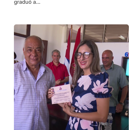
graduó a...