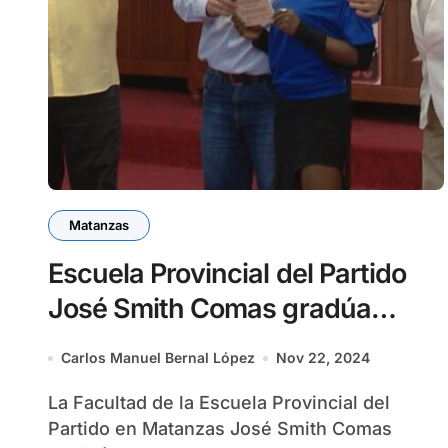
Matanzas
Escuela Provincial del Partido
José Smith Comas gradúa
nuevos cuadros
Carlos Manuel Bernal López
Nov 22, 2024
La Facultad de la Escuela Provincial del
Partido en Matanzas José Smith Comas