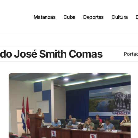
Matanzas
Cuba
Deportes
Cultura
tido José Smith Comas
Porta