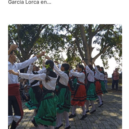
García Lorca en...