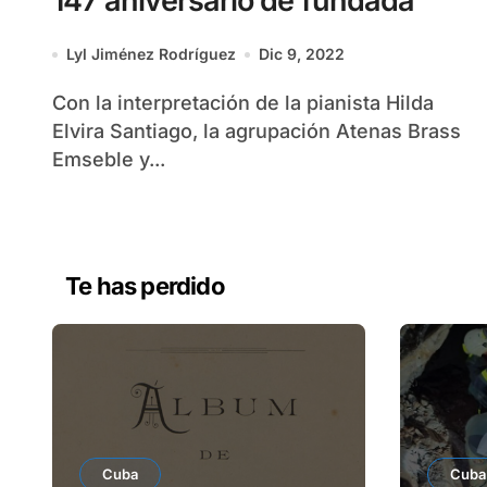
147 aniversario de fundada
Lyl Jiménez Rodríguez
Dic 9, 2022
Con la interpretación de la pianista Hilda
Elvira Santiago, la agrupación Atenas Brass
Emseble y...
Te has perdido
Cuba
Cuba