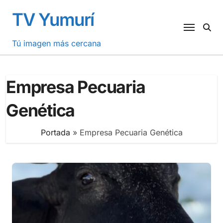
Saltar
TV Yumurí
al
contenido
Tú imagen más cercana
Empresa Pecuaria
Genética
Portada
»
Empresa Pecuaria Genética