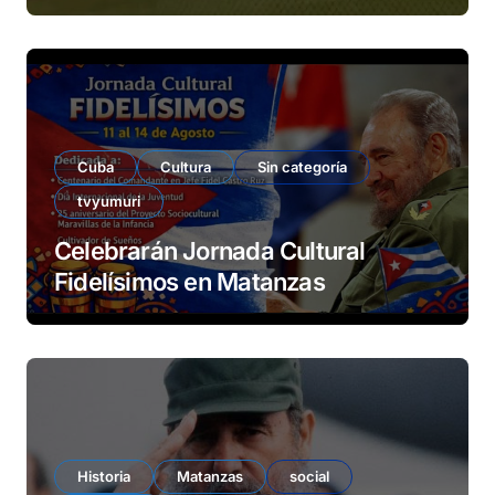
Cuba
Cultura
Sin categoría
tvyumuri
Celebrarán Jornada Cultural
Fidelísimos en Matanzas
Historia
Matanzas
social