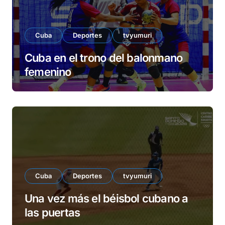
Cuba
Deportes
tvyumuri
Cuba en el trono del balonmano
femenino
Cuba
Deportes
tvyumuri
Una vez más el béisbol cubano a
las puertas