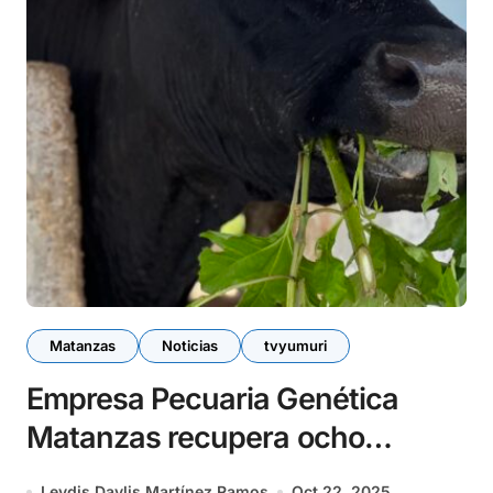
Matanzas
Noticias
tvyumuri
Empresa Pecuaria Genética
Matanzas recupera ocho
vaquerías
Leydis Daylis Martínez Ramos
Oct 22, 2025