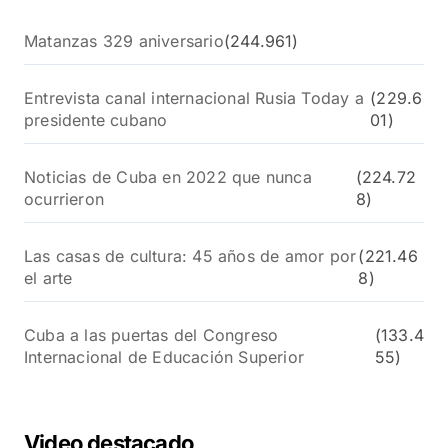
Matanzas 329 aniversario
(244.961)
Entrevista canal internacional Rusia Today a
(229.6
presidente cubano
01)
Noticias de Cuba en 2022 que nunca
(224.72
ocurrieron
8)
Las casas de cultura: 45 años de amor por
(221.46
el arte
8)
Cuba a las puertas del Congreso
(133.4
Internacional de Educación Superior
55)
Video destacado