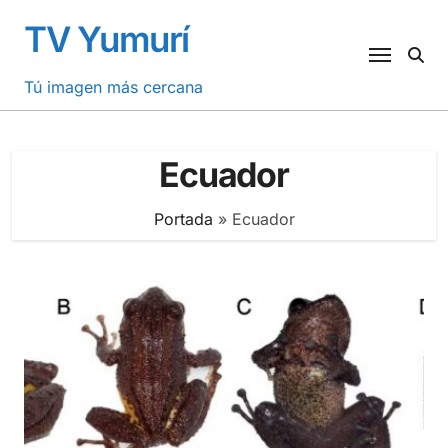
Saltar
TV Yumurí
al
contenido
Tú imagen más cercana
Ecuador
Portada
»
Ecuador