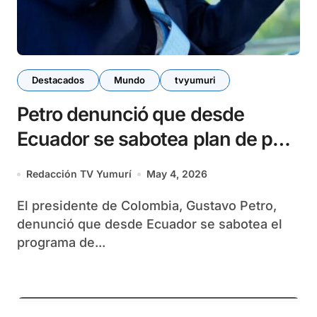
Destacados
Mundo
tvyumuri
Petro denunció que desde
Ecuador se sabotea plan de paz
de Colombia
Redacción TV Yumurí
May 4, 2026
El presidente de Colombia, Gustavo Petro,
denunció que desde Ecuador se sabotea el
programa de...