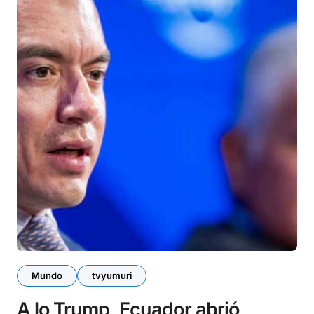
Mundo
tvyumuri
A lo Trump, Ecuador abrió