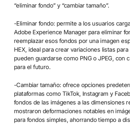
“eliminar fondo” y “cambiar tamaño”.
-Eliminar fondo: permite a los usuarios ca
Adobe Experience Manager para eliminar fo
reemplazar esos fondos por una imagen espe
HEX, ideal para crear variaciones listas par
pueden guardarse como PNG o JPEG, con co
para el futuro.
-Cambiar tamaño: ofrece opciones predeterm
plataformas como TikTok, Instagram y Faceboo
fondos de las imágenes a las dimensiones r
mostraron deformaciones notables en imágen
para fondos simples, ahorrando tiempo a di