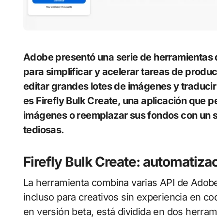
Adobe presentó una serie de herramientas de inteligencia artificial generativa diseñadas
para simplificar y acelerar tareas de prod
editar grandes lotes de imágenes y traduci
es Firefly Bulk Create, una aplicación que 
imágenes o reemplazar sus fondos con un so
tediosas.
Firefly Bulk Create: automatiza
La herramienta combina varias API de Adobe 
incluso para creativos sin experiencia en co
en versión beta, está dividida en dos herrami