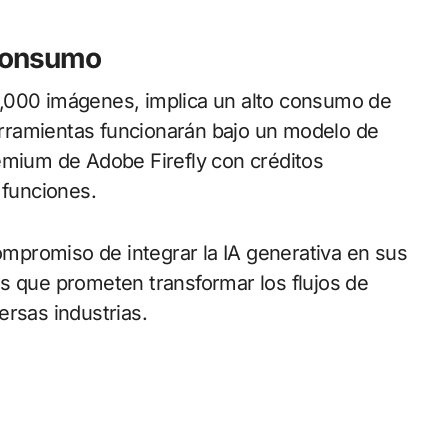
 consumo
0,000 imágenes, implica un alto consumo de
rramientas funcionarán bajo un modelo de
emium de Adobe Firefly con créditos
 funciones.
promiso de integrar la IA generativa en sus
s que prometen transformar los flujos de
ersas industrias.