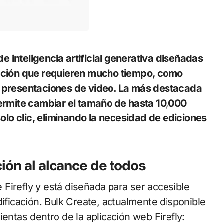
ucción que requieren mucho tiempo, como
r presentaciones de video. La más destacada
permite cambiar el tamaño de hasta 10,000
lo clic, eliminando la necesidad de ediciones
ción al alcance de todos
Firefly y está diseñada para ser accesible
dificación. Bulk Create, actualmente disponible
entas dentro de la aplicación web Firefly: