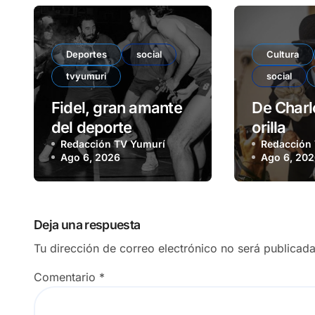
Deportes
social
Cultura
tvyumuri
social
Fidel, gran amante
De Charlo
del deporte
orilla
Redacción TV Yumurí
Redacción
Ago 6, 2026
Ago 6, 20
Deja una respuesta
Tu dirección de correo electrónico no será publicada
Comentario
*