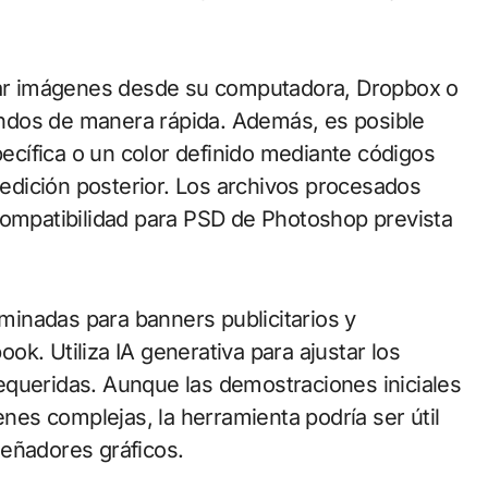
rgar imágenes desde su computadora, Dropbox o
ndos de manera rápida. Además, es posible
cífica o un color definido mediante códigos
a edición posterior. Los archivos procesados
mpatibilidad para PSD de Photoshop prevista
inadas para banners publicitarios y
k. Utiliza IA generativa para ajustar los
equeridas. Aunque las demostraciones iniciales
es complejas, la herramienta podría ser útil
señadores gráficos.