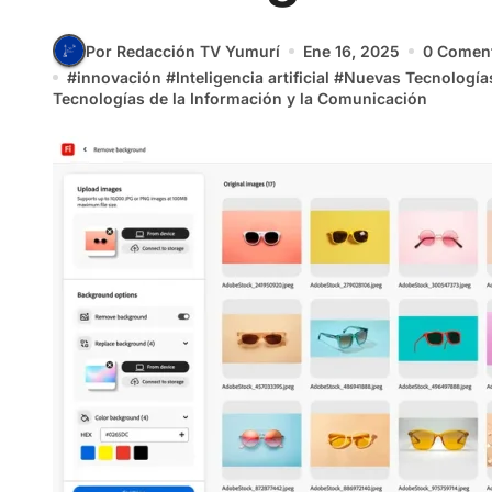
Por Redacción TV Yumurí
Ene 16, 2025
0 Coment
#
innovación
#
Inteligencia artificial
#
Nuevas Tecnología
Tecnologías de la Información y la Comunicación