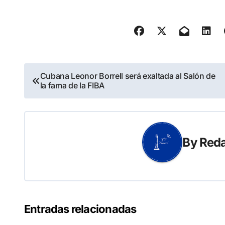
Navegación
Cubana Leonor Borrell será exaltada al Salón de
la fama de la FIBA
de
entradas
By
Reda
Entradas relacionadas