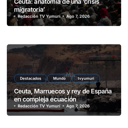
Ceuta: anatomía de una ‘crisis
migratoria’
Redacción TV Yumurí
Ago 7, 2026
Destacados
Mundo
tvyumuri
Ceuta, Marruecos y rey de España
en compleja ecuación
Redacción TV Yumurí
Ago 7, 2026