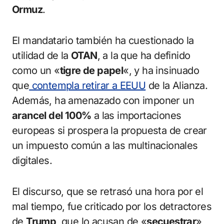
Ormuz
.
El mandatario también ha cuestionado la
utilidad de la
OTAN
, a la que ha definido
como un «
tigre de papel
«, y ha insinuado
que
contempla retirar a EEUU
de la Alianza.
Además, ha amenazado con imponer un
arancel del 100%
a las importaciones
europeas si prospera la propuesta de crear
un impuesto común a las multinacionales
digitales.
El discurso, que se retrasó una hora por el
mal tiempo, fue criticado por los detractores
de
Trump
, que lo acusan de «
secuestrar
»