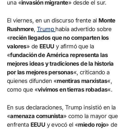
una «
invasión migrante
» desde el sur.
El viernes, en un discurso frente al
Monte
Rushmore
,
Trump
había advertido sobre
«
recién llegados que no comparten los
valores
» de
EEUU
y afirmó que la
«
fundación de América representa las
mejores ideas y tradiciones de la historia
por las mejores personas
«, criticando a
quienes difunden «
mentiras marxistas
«,
como que «
vivimos en tierras robadas
«.
En sus declaraciones, Trump insistió en la
«
amenaza comunista
» como la mayor que
enfrenta
EEUU
y evocó el «
miedo rojo
» de