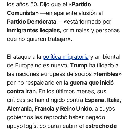
los años 50. Dijo que el «
Partido
Comunista
» —en aparente alusión al
Partido Demócrata
— «está formado por
inmigrantes ilegales,
criminales y personas
que no quieren trabajar».
El ataque a la
política migratoria
y ambiental
de Europa no es nuevo.
Trump
ha tildado a
las naciones europeas de socios «
terribles
»
por no respaldarlo en la
guerra que inició
contra Irán
. En los últimos meses, sus
críticas se han dirigido contra
España, Italia,
Alemania, Francia y Reino Unido
, a cuyos
gobiernos les reprochó haber negado
apoyo logístico para reabrir el
estrecho de