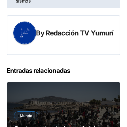
entradas
sismos
By
Redacción TV Yumurí
Entradas relacionadas
Mundo