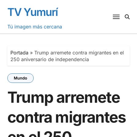
Saltar
TV Yumurí
al
contenido
Tú imagen más cercana
Portada
»
Trump arremete contra migrantes en el
250 aniversario de independencia
Mundo
Trump arremete
contra migrantes