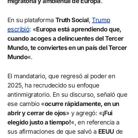
migratoria y ambiental de Europa
.
En su plataforma
Truth Social
,
Trump
escribió
: «
Europa está aprendiendo que,
cuando acoges a delincuentes del Tercer
Mundo, te conviertes en un país del Tercer
Mundo
«.
El mandatario, que regresó al poder en
2025, ha recrudecido su enfoque
antinmigratorio. En su discurso, señaló que
ese cambio «
ocurre rápidamente, en un
abrir y cerrar de ojos
» y agregó: «
¡Fui
elegido justo a tiempo!
«, en referencia a
sus afirmaciones de que salvó a
EEUU
de