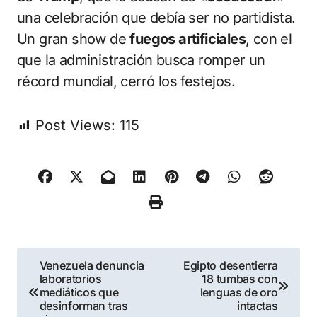
una celebración que debía ser no partidista.
Un gran show de
fuegos artificiales
, con el
que la administración busca romper un
récord mundial, cerró los festejos.
Post Views:
115
Navegación
Venezuela denuncia
Egipto desentierra
laboratorios
18 tumbas con
de
mediáticos que
lenguas de oro
desinforman tras
intactas