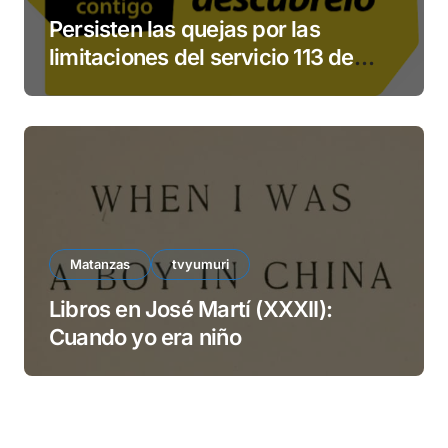
Persisten las quejas por las
limitaciones del servicio 113 de
ETECSA
Matanzas
tvyumuri
Libros en José Martí (XXXII):
Cuando yo era niño