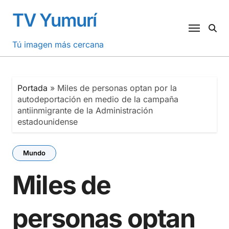
Saltar
TV Yumurí
al
contenido
Tú imagen más cercana
Portada
»
Miles de personas optan por la
autodeportación en medio de la campaña
antiinmigrante de la Administración
estadounidense
Mundo
Miles de
personas optan