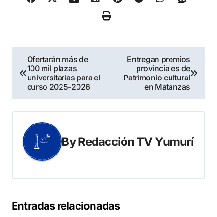
Navegación
Ofertarán más de
Entregan premios
100 mil plazas
provinciales de
de
universitarias para el
Patrimonio cultural
curso 2025-2026
en Matanzas
entradas
By
Redacción TV Yumurí
Entradas relacionadas