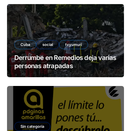
Cuba
social
tvyumuri
Derrumbe en Remedios deja varias
personas atrapadas
Sin categoría