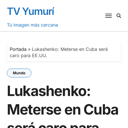
Saltar
TV Yumurí
al
contenido
Tú imagen más cercana
Portada
»
Lukashenko: Meterse en Cuba será
caro para EE.UU.
Mundo
Lukashenko:
Meterse en Cuba