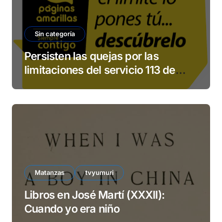
Sin categoría
Persisten las quejas por las
limitaciones del servicio 113 de
ETECSA
Matanzas
tvyumuri
Libros en José Martí (XXXII):
Cuando yo era niño