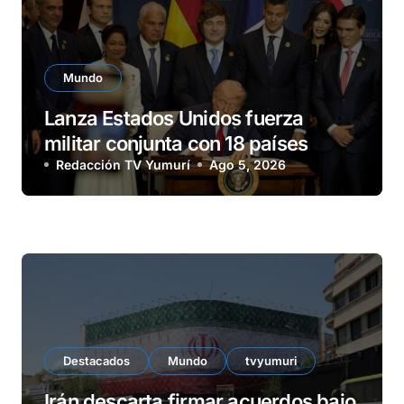
Mundo
Lanza Estados Unidos fuerza
militar conjunta con 18 países
Redacción TV Yumurí
Ago 5, 2026
Destacados
Mundo
tvyumuri
Irán descarta firmar acuerdos bajo