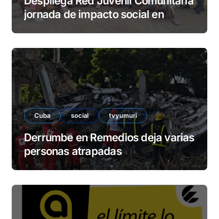
Despliega Red Juvenil Comunitaria
jornada de impacto social en
barrio La Marina
Cuba
social
tvyumuri
Derrumbe en Remedios deja varias
personas atrapadas