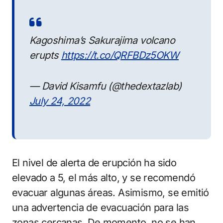
Kagoshima’s Sakurajima volcano
erupts
https://t.co/QRFBDz5OKW
— David Kisamfu (@thedextazlab)
July 24, 2022
El nivel de alerta de erupción ha sido
elevado a 5, el más alto, y se recomendó
evacuar algunas áreas. Asimismo, se emitió
una advertencia de evacuación para las
zonas cercanas. De momento, no se han