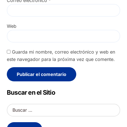
Correo electrónico
*
Web
Guarda mi nombre, correo electrónico y web en
este navegador para la próxima vez que comente.
Alternative:
Buscar en el Sitio
B
u
s
c