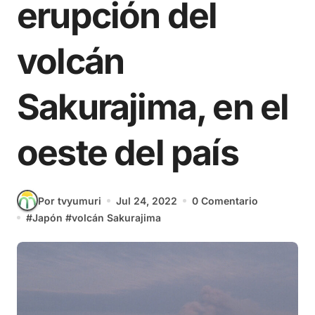
erupción del
volcán
Sakurajima, en el
oeste del país
Por tvyumuri
Jul 24, 2022
0 Comentario
#
Japón
#
volcán Sakurajima