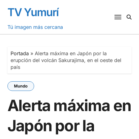
Saltar
TV Yumurí
al
contenido
Tú imagen más cercana
Portada
»
Alerta máxima en Japón por la
erupción del volcán Sakurajima, en el oeste del
país
Mundo
Alerta máxima en
Japón por la