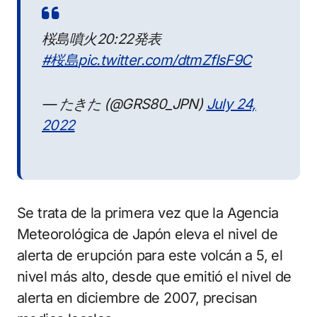
桜島噴火20:22発表
#桜島
pic.twitter.com/dtmZfIsF9C
— たきた (@GRS80_JPN)
July 24,
2022
Se trata de la primera vez que la Agencia
Meteorológica de Japón eleva el nivel de
alerta de erupción para este volcán a 5, el
nivel más alto, desde que emitió el nivel de
alerta en diciembre de 2007, precisan