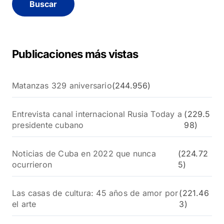
a
r
:
Publicaciones más vistas
Matanzas 329 aniversario
(244.956)
Entrevista canal internacional Rusia Today a
(229.5
presidente cubano
98)
Noticias de Cuba en 2022 que nunca
(224.72
ocurrieron
5)
Las casas de cultura: 45 años de amor por
(221.46
el arte
3)