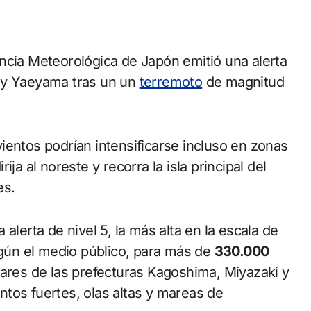
ncia Meteorológica de Japón emitió una alerta
a y Yaeyama tras un un
terremoto
de magnitud
 vientos podrían intensificarse incluso en zonas
ja al noreste y recorra la isla principal del
es.
alerta de nivel 5, la más alta en la escala de
egún el medio público, para más de
330.000
es de las prefecturas Kagoshima, Miyazaki y
entos fuertes, olas altas y mareas de