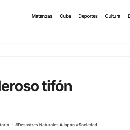
Matanzas
Cuba
Deportes
Cultura
eroso tifón
tario
#
Desastres Naturales
#
Japón
#
Sociedad