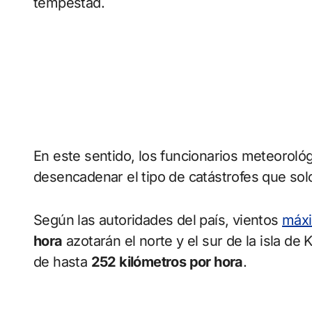
tempestad.
En este sentido, los funcionarios meteoroló
desencadenar el tipo de catástrofes que sol
Según las autoridades del país, vientos
máx
hora
azotarán el norte y el sur de la isla de
de hasta
252 kilómetros por hora
.