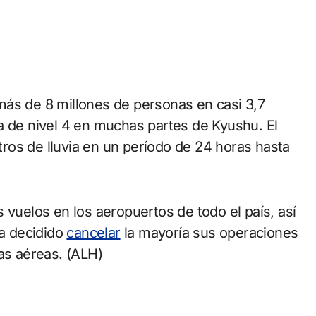
más de 8 millones de personas en casi 3,7
a de nivel 4 en muchas partes de Kyushu. El
etros de lluvia en un período de 24 horas hasta
 vuelos en los aeropuertos de todo el país, así
ha decidido
cancelar
la mayoría sus operaciones
as aéreas. (ALH)