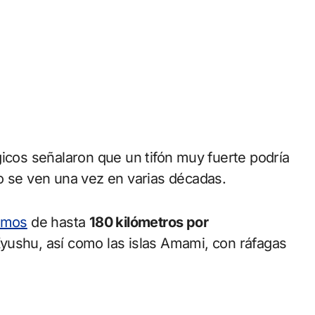
gicos señalaron que un tifón muy fuerte podría
o se ven una vez en varias décadas.
imos
de hasta
180 kilómetros por
 Kyushu, así como las islas Amami, con ráfagas