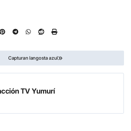
Capturan langosta azul
cción TV Yumurí