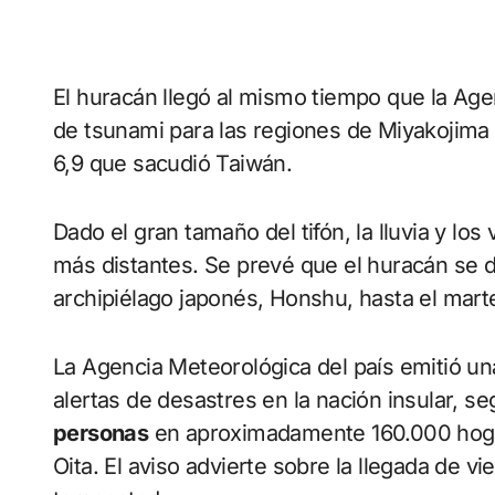
El huracán llegó al mismo tiempo que la Age
de tsunami para las regiones de Miyakojim
6,9 que sacudió Taiwán.
Dado el gran tamaño del tifón, la lluvia y los
más distantes. Se prevé que el huracán se diri
archipiélago japonés, Honshu, hasta el mart
La Agencia Meteorológica del país emitió una 
alertas de desastres en la nación insular, s
personas
en aproximadamente 160.000 hogar
Oita. El aviso advierte sobre la llegada de vi