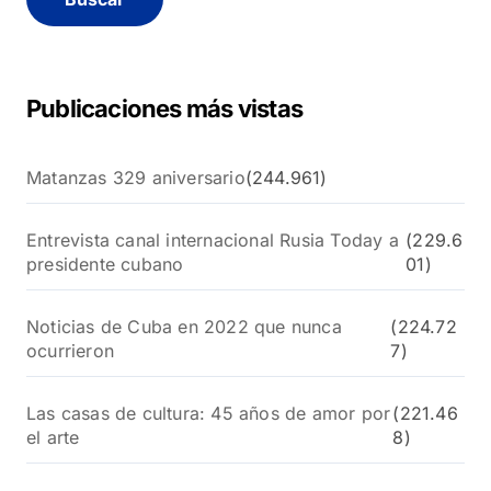
a
r
:
Publicaciones más vistas
Matanzas 329 aniversario
(244.961)
Entrevista canal internacional Rusia Today a
(229.6
presidente cubano
01)
Noticias de Cuba en 2022 que nunca
(224.72
ocurrieron
7)
Las casas de cultura: 45 años de amor por
(221.46
el arte
8)