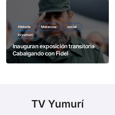
Historia
Matanzas
social
tvyumuri
Inauguran exposición transitoria
Cabalgando con Fidel
TV Yumurí