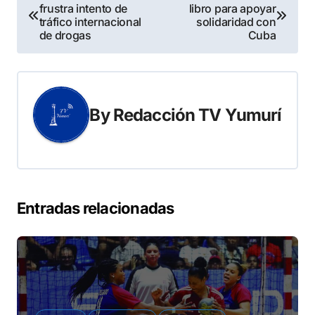
frustra intento de
libro para apoyar
de
tráfico internacional
solidaridad con
de drogas
Cuba
entradas
By
Redacción TV Yumurí
Entradas relacionadas