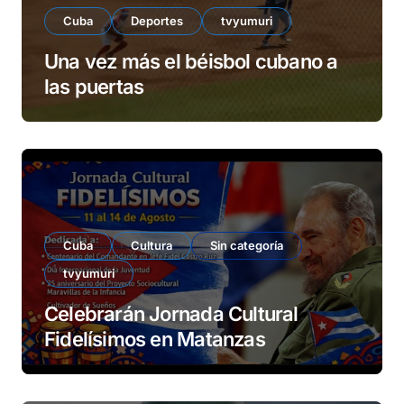
Cuba
Deportes
tvyumuri
Una vez más el béisbol cubano a
las puertas
Cuba
Cultura
Sin categoría
tvyumuri
Celebrarán Jornada Cultural
Fidelísimos en Matanzas