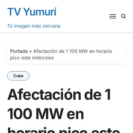
Saltar
TV Yumurí
al
contenido
Tú imagen más cercana
Portada
»
Afectación de 1 100 MW en horario
pico este miércoles
Cuba
Afectación de 1
100 MW en