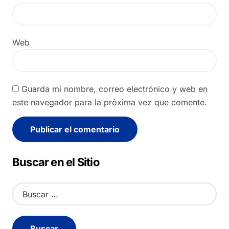
Web
Guarda mi nombre, correo electrónico y web en
este navegador para la próxima vez que comente.
Alternative:
Buscar en el Sitio
B
u
s
c