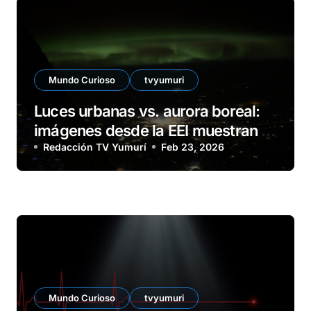
Mundo Curioso
tvyumuri
Luces urbanas vs. aurora boreal:
imágenes desde la EEI muestran el
brillo de grandes ciudades rusas
Redacción TV Yumurí
Feb 23, 2026
Mundo Curioso
tvyumuri