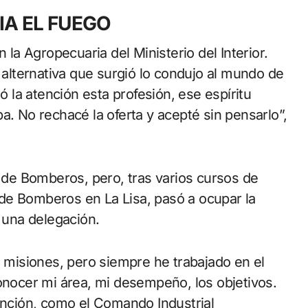
IA EL FUEGO
a Agropecuaria del Ministerio del Interior.
a alternativa que surgió lo condujo al mundo de
la atención esta profesión, ese espíritu
a. No rechacé la oferta y acepté sin pensarlo”,
de Bomberos, pero, tras varios cursos de
de Bomberos en La Lisa, pasó a ocupar la
e una delegación.
misiones, pero siempre he trabajado en el
ocer mi área, mi desempeño, los objetivos.
ción, como el Comando Industrial