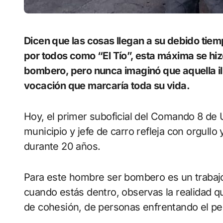
Dicen que las cosas llegan a su debido tiempo. Y para Osvaldo Sánchez García, conocido
por todos como “El Tío”, esta máxima se hi
bombero, pero nunca imaginó que aquella ilus
vocación que marcaría toda su vida.
Hoy, el primer suboficial del Comando 8 de 
municipio y jefe de carro refleja con orgullo
durante 20 años.
Para este hombre ser bombero es un trabajo 
cuando estás dentro, observas la realidad q
de cohesión, de personas enfrentando el pel