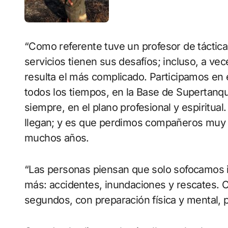
“Como referente tuve un profesor de táctic
servicios tienen sus desafíos; incluso, a vec
resulta el más complicado. Participamos en
todos los tiempos, en la Base de Supertanq
siempre, en el plano profesional y espiritua
llegan; y es que perdimos compañeros muy v
muchos años.
“Las personas piensan que solo sofocamos 
más: accidentes, inundaciones y rescates. 
segundos, con preparación física y mental, p