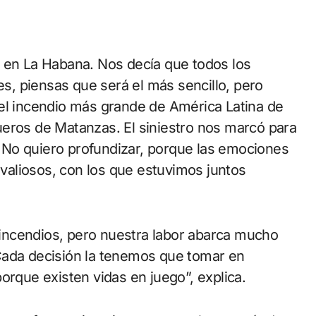
a en La Habana. Nos decía que todos los
es, piensas que será el más sencillo, pero
 el incendio más grande de América Latina de
ueros de Matanzas. El siniestro nos marcó para
l. No quiero profundizar, porque las emociones
aliosos, con los que estuvimos juntos
incendios, pero nuestra labor abarca mucho
Cada decisión la tenemos que tomar en
orque existen vidas en juego”, explica.