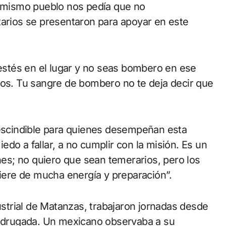
l mismo pueblo nos pedía que no
tarios se presentaron para apoyar en este
stés en el lugar y no seas bombero en ese
s. Tu sangre de bombero no te deja decir que
rescindible para quienes desempeñan esta
do a fallar, a no cumplir con la misión. Es un
enes; no quiero que sean temerarios, pero los
ere de mucha energía y preparación”.
dustrial de Matanzas, trabajaron jornadas desde
 madrugada. Un mexicano observaba a su