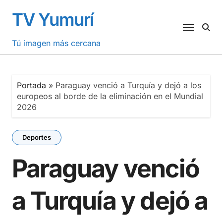
Saltar
TV Yumurí
al
contenido
Tú imagen más cercana
Portada
»
Paraguay venció a Turquía y dejó a los
europeos al borde de la eliminación en el Mundial
2026
Deportes
Paraguay venció
a Turquía y dejó a