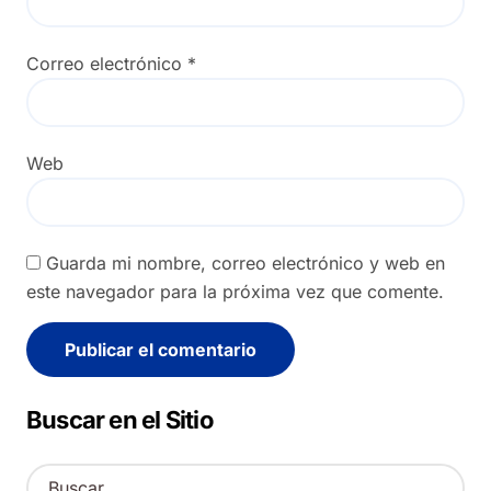
Correo electrónico
*
Web
Guarda mi nombre, correo electrónico y web en
este navegador para la próxima vez que comente.
Alternative:
Buscar en el Sitio
B