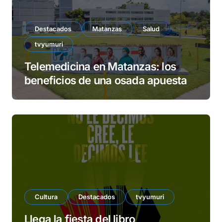
Destacados
Matanzas
Salud
tvyumuri
Telemedicina en Matanzas: los
beneficios de una osada apuesta
Cultura
Destacados
tvyumuri
Llega la fiesta del libro