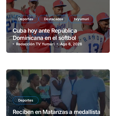
Deportes
Destacados
tvyumuri
Cuba hoy ante República
Dominicana en el sóftbol
centrocaribeño
Redacción TV Yumurí
Ago 6, 2026
Deportes
Reciben en Matanzas a medallista