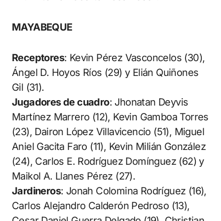
MAYABEQUE
Receptores
: Kevin Pérez Vasconcelos (30),
Ángel D. Hoyos Ríos (29) y Elián Quiñones
Gil (31).
Jugadores de cuadro
: Jhonatan Deyvis
Martínez Marrero (12), Kevin Gamboa Torres
(23), Dairon López Villavicencio (51), Miguel
Aniel Gacita Faro (11), Kevin Milián González
(24), Carlos E. Rodríguez Domínguez (62) y
Maikol A. Llanes Pérez (27).
Jardineros
: Jonah Colomina Rodríguez (16),
Carlos Alejandro Calderón Pedroso (13),
Cesar Daniel Guerra Delgado (19), Christian