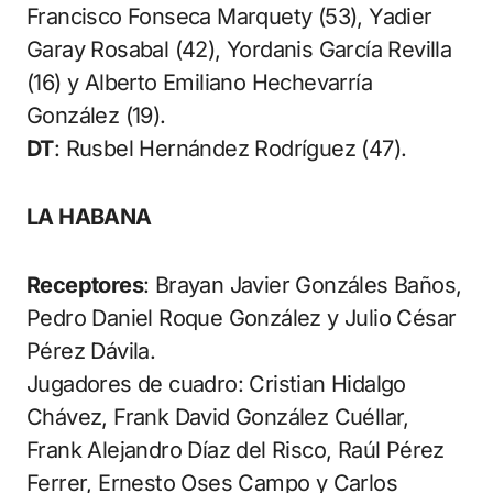
Francisco Fonseca Marquety (53), Yadier
Garay Rosabal (42), Yordanis García Revilla
(16) y Alberto Emiliano Hechevarría
González (19).
DT
: Rusbel Hernández Rodríguez (47).
LA HABANA
Receptores
: Brayan Javier Gonzáles Baños,
Pedro Daniel Roque González y Julio César
Pérez Dávila.
Jugadores de cuadro: Cristian Hidalgo
Chávez, Frank David González Cuéllar,
Frank Alejandro Díaz del Risco, Raúl Pérez
Ferrer, Ernesto Oses Campo y Carlos