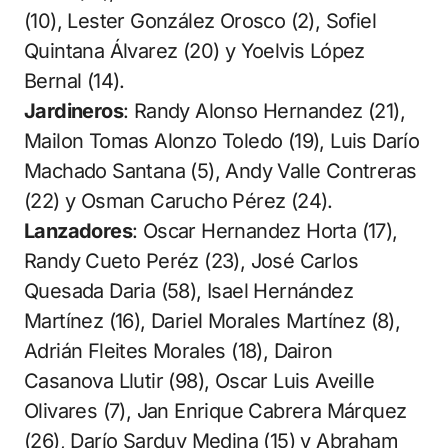
(10), Lester González Orosco (2), Sofiel
Quintana Álvarez (20) y Yoelvis López
Bernal (14).
Jardineros
: Randy Alonso Hernandez (21),
Mailon Tomas Alonzo Toledo (19), Luis Darío
Machado Santana (5), Andy Valle Contreras
(22) y Osman Carucho Pérez (24).
Lanzadores
: Oscar Hernandez Horta (17),
Randy Cueto Peréz (23), José Carlos
Quesada Daria (58), Isael Hernández
Martínez (16), Dariel Morales Martínez (8),
Adrián Fleites Morales (18), Dairon
Casanova Llutir (98), Oscar Luis Aveille
Olivares (7), Jan Enrique Cabrera Márquez
(26), Darío Sarduy Medina (15) y Abraham