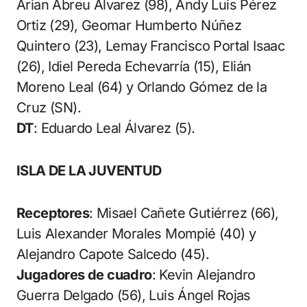
Arian Abreu Álvarez (98), Andy Luis Pérez
Ortiz (29), Geomar Humberto Núñez
Quintero (23), Lemay Francisco Portal Isaac
(26), Idiel Pereda Echevarría (15), Elián
Moreno Leal (64) y Orlando Gómez de la
Cruz (SN).
DT
: Eduardo Leal Álvarez (5).
ISLA DE LA JUVENTUD
Receptores
: Misael Cañete Gutiérrez (66),
Luis Alexander Morales Mompié (40) y
Alejandro Capote Salcedo (45).
Jugadores de cuadro
: Kevin Alejandro
Guerra Delgado (56), Luis Ángel Rojas