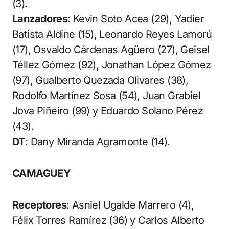
(3).
Lanzadores
: Kevin Soto Acea (29), Yadier
Batista Aldine (15), Leonardo Reyes Lamorú
(17), Osvaldo Cárdenas Agüero (27), Geisel
Téllez Gómez (92), Jonathan López Gómez
(97), Gualberto Quezada Olivares (38),
Rodolfo Martínez Sosa (54), Juan Grabiel
Jova Piñeiro (99) y Eduardo Solano Pérez
(43).
DT
: Dany Miranda Agramonte (14).
CAMAGUEY
Receptores
: Asniel Ugalde Marrero (4),
Félix Torres Ramírez (36) y Carlos Alberto