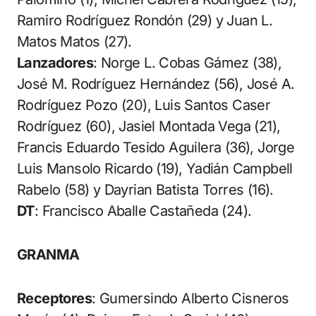
Ramiro Rodríguez Rondón (29) y Juan L.
Matos Matos (27).
Lanzadores
: Norge L. Cobas Gámez (38),
José M. Rodríguez Hernández (56), José A.
Rodríguez Pozo (20), Luis Santos Caser
Rodríguez (60), Jasiel Montada Vega (21),
Francis Eduardo Tesido Aguilera (36), Jorge
Luis Mansolo Ricardo (19), Yadián Campbell
Rabelo (58) y Dayrian Batista Torres (16).
DT
: Francisco Aballe Castañeda (24).
GRANMA
Receptores
: Gumersindo Alberto Cisneros