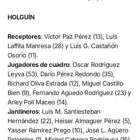
HOLGUÍN
Receptores
: Víctor Paz Pérez (13), Luis
Laffita Manresa (28) y Luis G. Castañón
Osorio (11).
Jugadores de cuadro
: Oscar Rodríguez
Leyva (53), Darío Pérez Redondo (35),
Richard Oliva Estrada (12), Miguel Castillo
Bien (9), Fernando Aguedo Rodríguez (23) y
Arley Poll Maceo (14).
Jardineros
: Luis M. Santiesteban
Hernández (22), Heiser Almaguer Pérez (5),
Yasser Ramírez Prego (10), José L. Agüero
Palomino (1), Michel Cabrera Rodríguez (15),