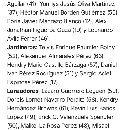
Aguilar (41), Yonnys Jesús Oliva Martínez
(37), Héctor Manuel Borden Gutiérrez (55),
Boris Javier Madrazo Blanco (12), Alex
Jonathan Figueroa Cuza (10) y Leonardo
Ávila Ferrer (46).
Jardineros
: Teivis Enrique Paumier Boloy
(52), Alexander Almarales Pérez (63),
Hendry Mario Castillo Bárzaga (57), Daniel
Iván Pérez Rodríguez (51) y Sergio Aciel
Espinosa Pérez (17).
Lanzadores
: Lázaro Guerrero Leguén (59),
Dorbis Lornet Navarro Peralta (58), Kendry
Hernández Browns (61), Kevin Luis Baños
López (49), Erick C. Valenzuela Spengler
(50), Maikel La Rosa Pérez (48), Misael