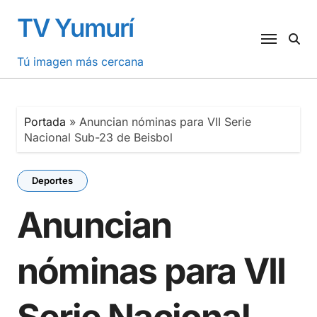
Saltar
TV Yumurí
al
contenido
Tú imagen más cercana
Portada
»
Anuncian nóminas para VII Serie
Nacional Sub-23 de Beisbol
Deportes
Anuncian
nóminas para VII