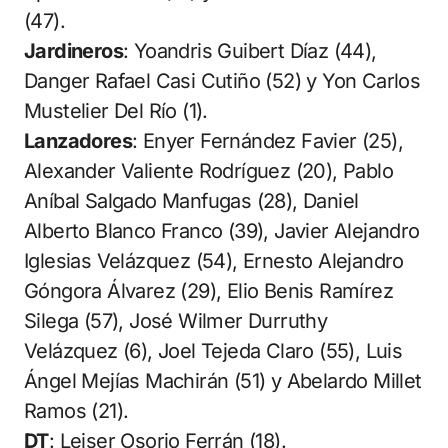
(47).
Jardineros
: Yoandris Guibert Díaz (44),
Danger Rafael Casi Cutiño (52) y Yon Carlos
Mustelier Del Río (1).
Lanzadores
: Enyer Fernández Favier (25),
Alexander Valiente Rodríguez (20), Pablo
Aníbal Salgado Manfugas (28), Daniel
Alberto Blanco Franco (39), Javier Alejandro
Iglesias Velázquez (54), Ernesto Alejandro
Góngora Álvarez (29), Elio Benis Ramírez
Silega (57), José Wilmer Durruthy
Velázquez (6), Joel Tejeda Claro (55), Luis
Ángel Mejías Machirán (51) y Abelardo Millet
Ramos (21).
DT
: Leiser Osorio Ferrán (18).