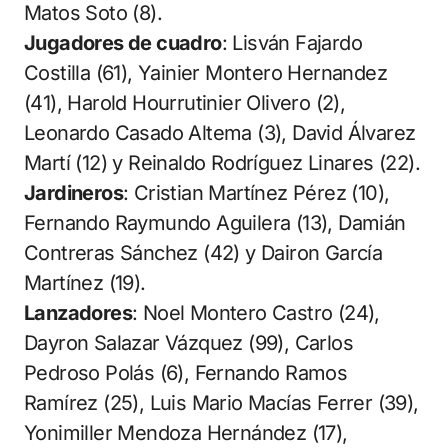
Matos Soto (8).
Jugadores de cuadro
: Lisván Fajardo
Costilla (61), Yainier Montero Hernandez
(41), Harold Hourrutinier Olivero (2),
Leonardo Casado Altema (3), David Álvarez
Martí (12) y Reinaldo Rodríguez Linares (22).
Jardineros
: Cristian Martínez Pérez (10),
Fernando Raymundo Aguilera (13), Damián
Contreras Sánchez (42) y Dairon García
Martínez (19).
Lanzadores
: Noel Montero Castro (24),
Dayron Salazar Vázquez (99), Carlos
Pedroso Polás (6), Fernando Ramos
Ramírez (25), Luis Mario Macías Ferrer (39),
Yonimiller Mendoza Hernández (17),