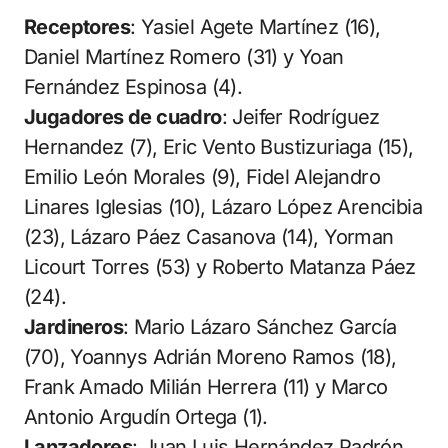
Receptores
: Yasiel Agete Martínez (16),
Daniel Martínez Romero (31) y Yoan
Fernández Espinosa (4).
Jugadores de cuadro
: Jeifer Rodríguez
Hernandez (7), Eric Vento Bustizuriaga (15),
Emilio León Morales (9), Fidel Alejandro
Linares Iglesias (10), Lázaro López Arencibia
(23), Lázaro Páez Casanova (14), Yorman
Licourt Torres (53) y Roberto Matanza Páez
(24).
Jardineros
: Mario Lázaro Sánchez García
(70), Yoannys Adrián Moreno Ramos (18),
Frank Amado Milián Herrera (11) y Marco
Antonio Argudín Ortega (1).
Lanzadores
: Juan Luis Hernández Padrón