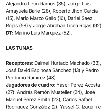
Alejandro León Ramos (35), Jorge Luis
Amayuela Barle (28), Roberto Jhon García
(15), Mario Marzo Gallo (16), Dariel Sáez
Rojas (58) y Jorge Abrahan Licea Rojas (92).
DT
: Marino Luis Márquez (52).
LAS TUNAS
Receptores
: Daimel Hurtado Machado (33),
José David Espinosa Sánchez (13) y Pedro
Perdomo Ramírez (48).
Jugadores de cuadro
: Yaser Pérez Acosta
(27), Andrés Remón Mustelier (24), José
Manuel Pérez Smith (23), Carlos Rafael
Rodríguez González (2), Yassel C. Izaguirre