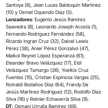
Santoya (6), Jean Lucas Baldoquín Martínez
(10) y Osmel Oquendo Díaz (5).
Lanzadores
: Eugenio Jesús Ramírez
Saavedra (8), Leonardo Joseph Acosta (1),
Fernando Rodríguez Fernández (58),
Ricardo Ingran Cruz (32), Daicel Lewis
Pérez (38), Anier Pérez Gonzalvo (47),
Maikol Reynel López Esperanza (61),
Eleander Bravo Velázquez (17), Eldi
Velázquez Tamargo (26), Yoelkis Cruz
Fuentes (15), Cristian Espinosa Vargas (25),
Roinaldi Bodaños Díaz (64), Frandy De
Jesús Martínez Rodríguez (12), Rodolfo Díaz
Silva (18) y Reinier Echavarría Silva (9).
DT
: Osmani Urrutia Ramírez (46).