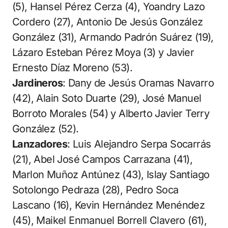
(5), Hansel Pérez Cerza (4), Yoandry Lazo
Cordero (27), Antonio De Jesús González
González (31), Armando Padrón Suárez (19),
Lázaro Esteban Pérez Moya (3) y Javier
Ernesto Díaz Moreno (53).
Jardineros
: Dany de Jesús Oramas Navarro
(42), Alain Soto Duarte (29), José Manuel
Borroto Morales (54) y Alberto Javier Terry
González (52).
Lanzadores
: Luis Alejandro Serpa Socarrás
(21), Abel José Campos Carrazana (41),
Marlon Muñoz Antúnez (43), Islay Santiago
Sotolongo Pedraza (28), Pedro Soca
Lascano (16), Kevin Hernández Menéndez
(45), Maikel Enmanuel Borrell Clavero (61),