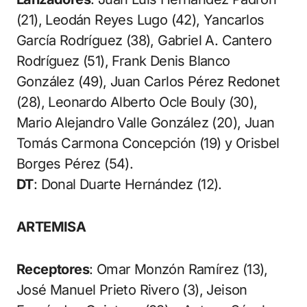
(21), Leodán Reyes Lugo (42), Yancarlos
García Rodríguez (38), Gabriel A. Cantero
Rodríguez (51), Frank Denis Blanco
González (49), Juan Carlos Pérez Redonet
(28), Leonardo Alberto Ocle Bouly (30),
Mario Alejandro Valle González (20), Juan
Tomás Carmona Concepción (19) y Orisbel
Borges Pérez (54).
DT
: Donal Duarte Hernández (12).
ARTEMISA
Receptores
: Omar Monzón Ramírez (13),
José Manuel Prieto Rivero (3), Jeison