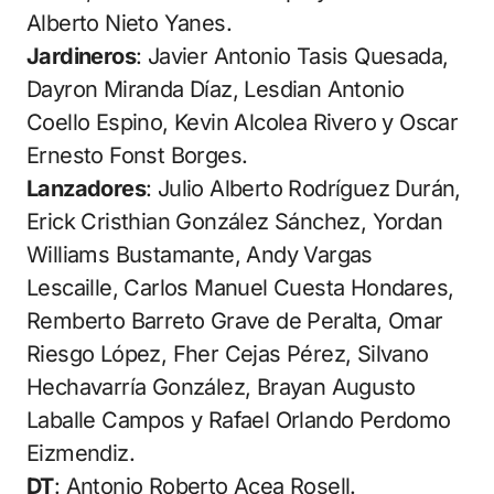
Alberto Nieto Yanes.
Jardineros
: Javier Antonio Tasis Quesada,
Dayron Miranda Díaz, Lesdian Antonio
Coello Espino, Kevin Alcolea Rivero y Oscar
Ernesto Fonst Borges.
Lanzadores
: Julio Alberto Rodríguez Durán,
Erick Cristhian González Sánchez, Yordan
Williams Bustamante, Andy Vargas
Lescaille, Carlos Manuel Cuesta Hondares,
Remberto Barreto Grave de Peralta, Omar
Riesgo López, Fher Cejas Pérez, Silvano
Hechavarría González, Brayan Augusto
Laballe Campos y Rafael Orlando Perdomo
Eizmendiz.
DT
: Antonio Roberto Acea Rosell.