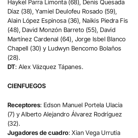
Haykel Parra Limonta (68), Denis Quesada
Díaz (38), Yamiel Deulofeu Rosado (59),
Alain López Espinosa (36), Naikis Piedra Fis
(48), David Monzón Barreto (55), David
Martínez Cardenal (64), Jorge Isbel Blanco
Chapell (30) y Ludwyn Bencomo Bolaños
(28).
DT
: Alex Vázquez Tápanes.
CIENFUEGOS
Receptores
: Edson Manuel Portela Ulacia
(7) y Alberto Alejandro Álvarez Rodríguez
(32).
Jugadores de cuadro
: Xian Vega Urrutia