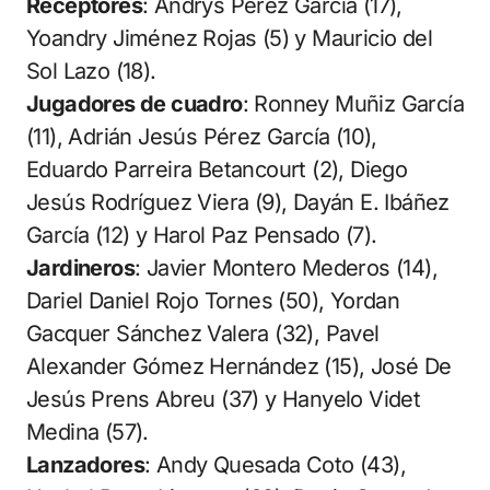
Receptores
: Andrys Pérez García (17),
Yoandry Jiménez Rojas (5) y Mauricio del
Sol Lazo (18).
Jugadores de cuadro
: Ronney Muñiz García
(11), Adrián Jesús Pérez García (10),
Eduardo Parreira Betancourt (2), Diego
Jesús Rodríguez Viera (9), Dayán E. Ibáñez
García (12) y Harol Paz Pensado (7).
Jardineros
: Javier Montero Mederos (14),
Dariel Daniel Rojo Tornes (50), Yordan
Gacquer Sánchez Valera (32), Pavel
Alexander Gómez Hernández (15), José De
Jesús Prens Abreu (37) y Hanyelo Videt
Medina (57).
Lanzadores
: Andy Quesada Coto (43),