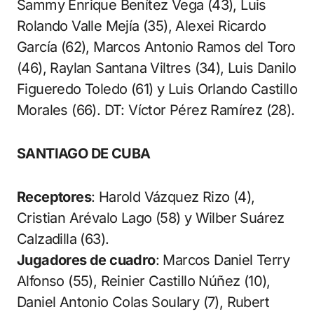
Sammy Enrique Benítez Vega (43), Luis
Rolando Valle Mejía (35), Alexei Ricardo
García (62), Marcos Antonio Ramos del Toro
(46), Raylan Santana Viltres (34), Luis Danilo
Figueredo Toledo (61) y Luis Orlando Castillo
Morales (66). DT: Víctor Pérez Ramírez (28).
SANTIAGO DE CUBA
Receptores
: Harold Vázquez Rizo (4),
Cristian Arévalo Lago (58) y Wilber Suárez
Calzadilla (63).
Jugadores de cuadro
: Marcos Daniel Terry
Alfonso (55), Reinier Castillo Núñez (10),
Daniel Antonio Colas Soulary (7), Rubert