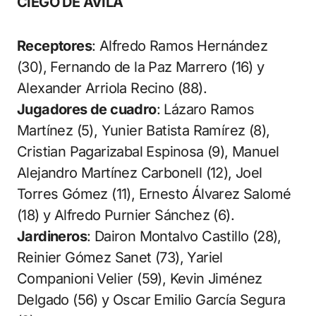
CIEGO DE ÁVILA
Receptores
: Alfredo Ramos Hernández
(30), Fernando de la Paz Marrero (16) y
Alexander Arriola Recino (88).
Jugadores de cuadro
: Lázaro Ramos
Martínez (5), Yunier Batista Ramírez (8),
Cristian Pagarizabal Espinosa (9), Manuel
Alejandro Martínez Carbonell (12), Joel
Torres Gómez (11), Ernesto Álvarez Salomé
(18) y Alfredo Purnier Sánchez (6).
Jardineros
: Dairon Montalvo Castillo (28),
Reinier Gómez Sanet (73), Yariel
Companioni Velier (59), Kevin Jiménez
Delgado (56) y Oscar Emilio García Segura