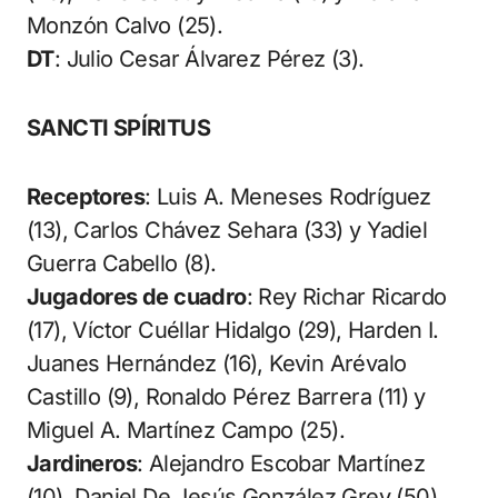
Monzón Calvo (25).
DT
: Julio Cesar Álvarez Pérez (3).
SANCTI SPÍRITUS
Receptores
: Luis A. Meneses Rodríguez
(13), Carlos Chávez Sehara (33) y Yadiel
Guerra Cabello (8).
Jugadores de cuadro
: Rey Richar Ricardo
(17), Víctor Cuéllar Hidalgo (29), Harden I.
Juanes Hernández (16), Kevin Arévalo
Castillo (9), Ronaldo Pérez Barrera (11) y
Miguel A. Martínez Campo (25).
Jardineros
: Alejandro Escobar Martínez
(10), Daniel De Jesús González Grey (50),