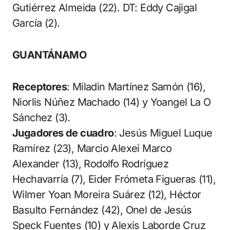
Gutiérrez Almeida (22). DT: Eddy Cajigal
García (2).
GUANTÁNAMO
Receptores
: Miladin Martínez Samón (16),
Niorlis Núñez Machado (14) y Yoangel La O
Sánchez (3).
Jugadores de cuadro
: Jesús Miguel Luque
Ramírez (23), Marcio Alexei Marco
Alexander (13), Rodolfo Rodríguez
Hechavarría (7), Eider Frómeta Figueras (11),
Wilmer Yoan Moreira Suárez (12), Héctor
Basulto Fernández (42), Onel de Jesús
Speck Fuentes (10) y Alexis Laborde Cruz