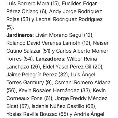
Luis Borrero Mora (15), Euclides Edgar
Pérez Chiang (6), Andy Jorge Rodríguez
Rojas (53) y Leonel Rodríguez Rodríguez
(5).
Jardineros
: Liván Moreno Seguí (12),
Rolando David Veranes Lamoth (19), Neiser
Cutiño Salazar (51) y Carlos Alberto Monier
Torres (54).
Lanzadores
: Wilber Reina
Lanchazo (26), Eidel Yasel Pérez Gil (20),
Jaime Pelegrín Pérez (32), Luis Ángel
Torres Garmury (9), Osmani Romero Aldana
(56), Kevin Rosales Hernández (33), Kevin
Corneaux Fons (61), Jorge Freddy Méndez
Bicet (57), Isdenis Núñez Castillo (68),
Yosias Revilla Bouzac (65) y Andris Ángel