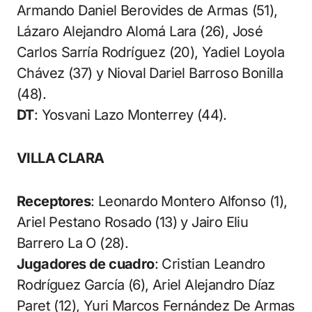
Armando Daniel Berovides de Armas (51),
Lázaro Alejandro Alomá Lara (26), José
Carlos Sarría Rodríguez (20), Yadiel Loyola
Chávez (37) y Nioval Dariel Barroso Bonilla
(48).
DT
: Yosvani Lazo Monterrey (44).
VILLA CLARA
Receptores
: Leonardo Montero Alfonso (1),
Ariel Pestano Rosado (13) y Jairo Eliu
Barrero La O (28).
Jugadores de cuadro
: Cristian Leandro
Rodríguez García (6), Ariel Alejandro Díaz
Paret (12), Yuri Marcos Fernández De Armas