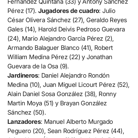
Fernández Quintana (33) y Antony Sánchez
Pérez (17).
Jugadores de cuadro
: Julio
César Olivera Sánchez (27), Geraldo Reyes
Gales (14), Harold Deivis Pedroso Guevara
(24), Mario Alejandro García Pérez (2),
Armando Balaguer Blanco (41), Robert
William Medina Pérez (22) y Jonathan
Guevara de la Osa (9).
Jardineros
: Daniel Alejandro Rondón
Medina (10), Juan Miguel Licourt Pérez (52),
Alain Daniel Sosa González (38), Ronny
Martin Moya (51) y Brayan González
Sánchez (50).
Lanzadores
: Manuel Alberto Murgado
Peguero (20), Sean Rodríguez Pérez (44),