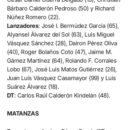
Bárbaro Calderón Pedroso (50) y Richard
Núñez Romero (22).
Lanzadores
: José I. Bermúdez García (65),
Alyansel Álvarez del Sol (63), Luis Miguel
Vásquez Sánchez (28), Dairon Pérez Oliva
(40), Roger Bolaños Coto (47), Jaime M.
Gámez Martínez (64), Rolando F. Corrales
Lobo (67), José Luis Matos Gutiérrez (26),
Juan Luis Vásquez Casamayor (99) y Luis
Suárez Álvarez (18).
DT
: Carlos Raúl Calderón Kindelán (48).
MATANZAS