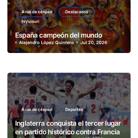
A ras de césped
Destacados
tvyumuri
España campeón del mundo
Alejandro López Quintero
Jul 20, 2026
A ras de césped
Deportes
Inglaterra conquista el tercer lugar
en partido histórico contra Francia