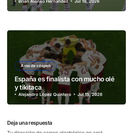
Brian Alonso Hernández
Jul 19, 2026
A ras de césped
España es finalista con mucho olé
y tikitaca
Alejandro López Quintero
Jul 15, 2026
Deja una respuesta
Tu dirección de correo electrónico no será