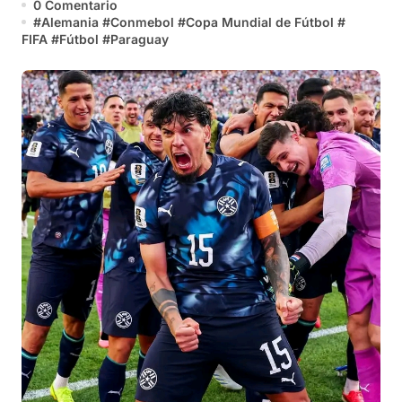
0 Comentario
#
Alemania
#
Conmebol
#
Copa Mundial de Fútbol
#
FIFA
#
Fútbol
#
Paraguay