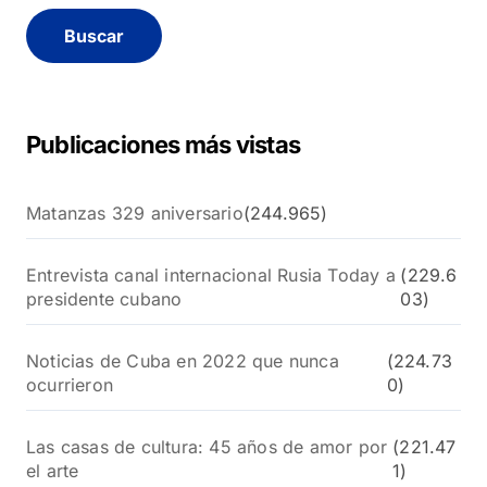
c
a
r
:
Publicaciones más vistas
Matanzas 329 aniversario
(244.965)
Entrevista canal internacional Rusia Today a
(229.6
presidente cubano
03)
Noticias de Cuba en 2022 que nunca
(224.73
ocurrieron
0)
Las casas de cultura: 45 años de amor por
(221.47
el arte
1)