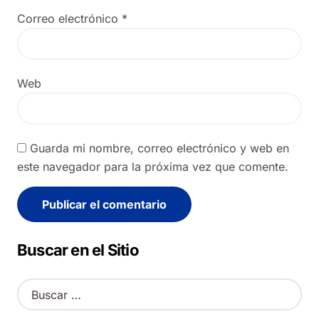
Correo electrónico
*
Web
Guarda mi nombre, correo electrónico y web en
este navegador para la próxima vez que comente.
Alternative:
Buscar en el Sitio
B
u
s