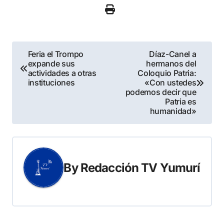
Navegación
Feria el Trompo
Díaz-Canel a
expande sus
hermanos del
de
actividades a otras
Coloquio Patria:
instituciones
«Con ustedes
entradas
podemos decir que
Patria es
humanidad»
By
Redacción TV Yumurí