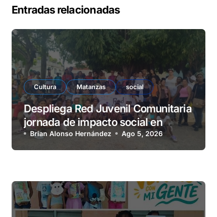
Entradas relacionadas
Cultura
Matanzas
social
Despliega Red Juvenil Comunitaria
jornada de impacto social en
barrio La Marina
Brian Alonso Hernández
Ago 5, 2026