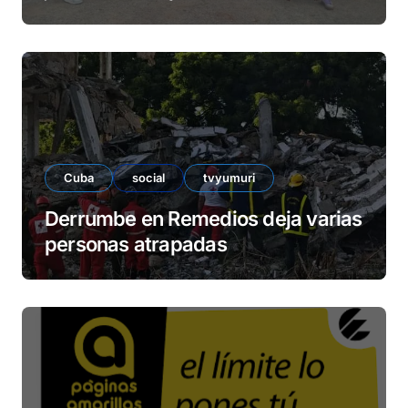
barrio La Marina
Cuba
social
tvyumuri
Derrumbe en Remedios deja varias
personas atrapadas