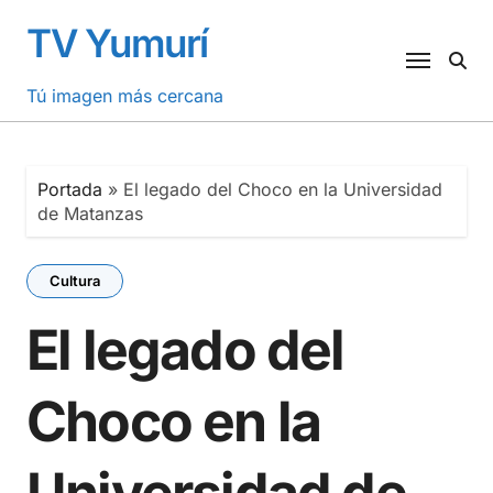
Saltar
TV Yumurí
al
contenido
Tú imagen más cercana
Portada
»
El legado del Choco en la Universidad
de Matanzas
Cultura
El legado del
Choco en la