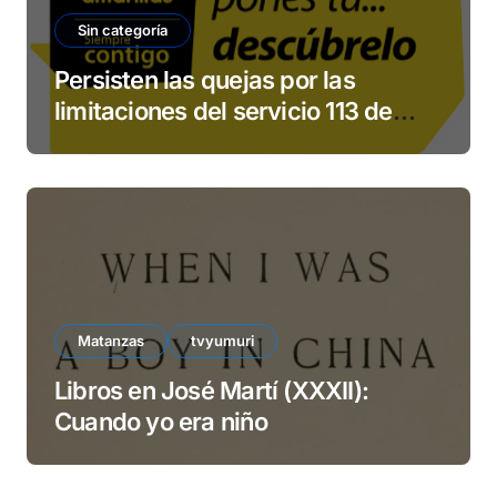
Sin categoría
Persisten las quejas por las
limitaciones del servicio 113 de
ETECSA
Matanzas
tvyumuri
Libros en José Martí (XXXII):
Cuando yo era niño