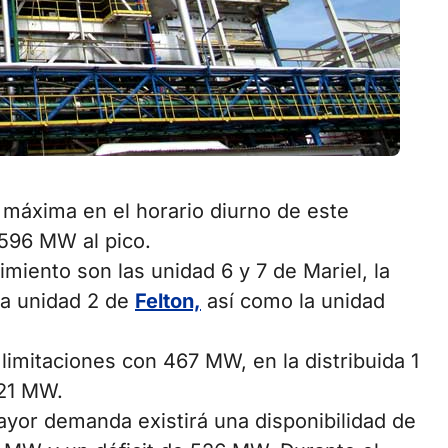
 máxima en el horario diurno de este
596 MW al pico.
iento son las unidad 6 y 7 de Mariel, la
 la unidad 2 de
Felton,
así como la unidad
imitaciones con 467 MW, en la distribuida 1
521 MW.
ayor demanda existirá una disponibilidad de