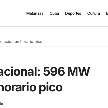
Matanzas
Cuba
Deportes
Cultura
ctación en horario pico
Nacional: 596 MW
horario pico
io