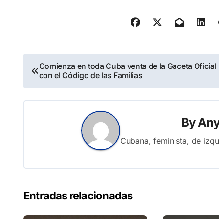
Navegación
Comienza en toda Cuba venta de la Gaceta Oficial
con el Código de las Familias
de
entradas
By
Anyl
Cubana, feminista, de izqu
Entradas relacionadas