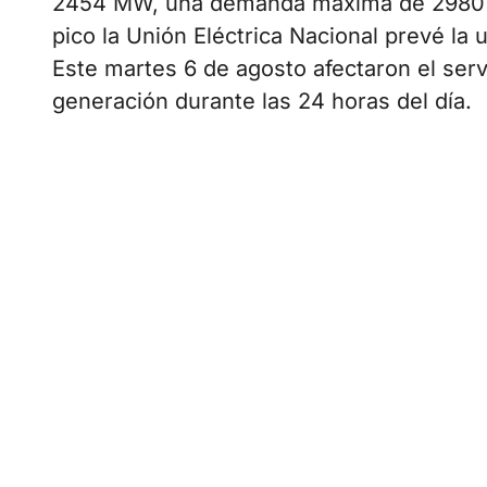
2454 MW, una demanda máxima de 2980 M
pico la Unión Eléctrica Nacional prevé la
Este martes 6 de agosto afectaron el servi
generación durante las 24 horas del día.