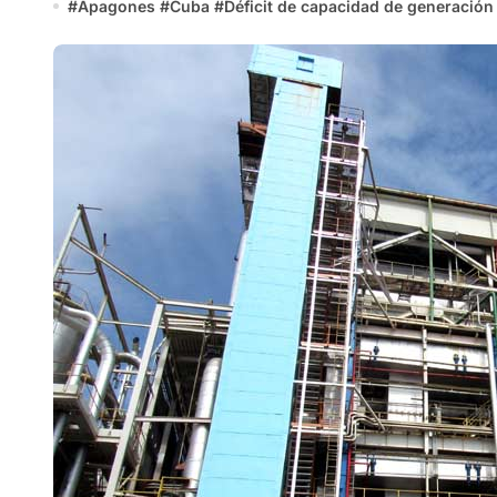
#
Apagones
#
Cuba
#
Déficit de capacidad de generación