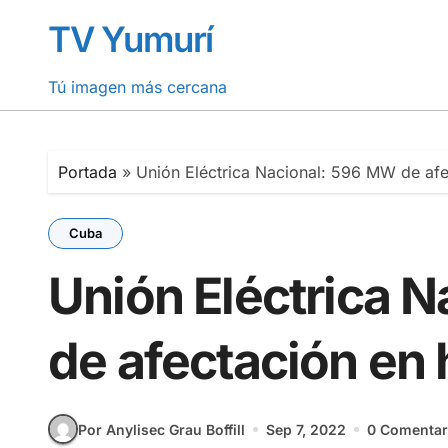
Saltar
TV Yumurí
al
contenido
Tú imagen más cercana
Portada
»
Unión Eléctrica Nacional: 596 MW de afe
Cuba
Unión Eléctrica 
de afectación en 
Por Anylisec Grau Boffill
Sep 7, 2022
0 Comentar