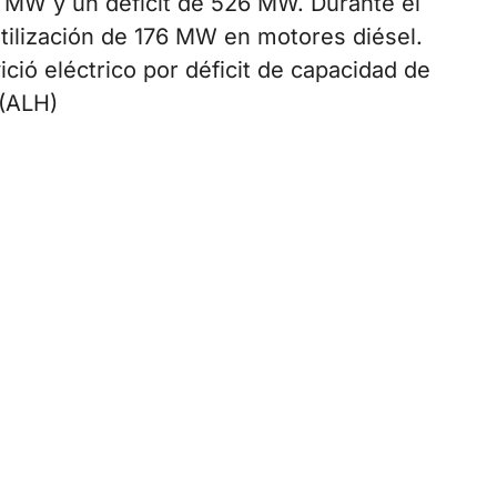
W y un déficit de 526 MW. Durante el
 utilización de 176 MW en motores diésel.
ció eléctrico por déficit de capacidad de
 (ALH)