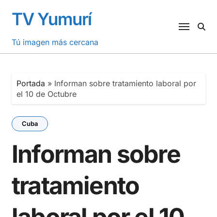
Saltar
TV Yumurí
al
contenido
Tú imagen más cercana
Portada
»
Informan sobre tratamiento laboral por
el 10 de Octubre
Cuba
Informan sobre
tratamiento