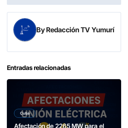
entradas
By
Redacción TV Yumurí
Entradas relacionadas
Cuba
Afectación de 2265 MW para el