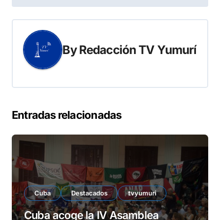
entradas
By
Redacción TV Yumurí
Entradas relacionadas
Cuba
Destacados
tvyumuri
Cuba acoge la IV Asamblea