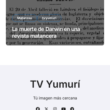
Matanzas
tvyumuri
La muerte de Darwin en una
revista matancera
TV Yumurí
Tú imagen más cercana