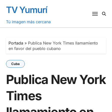
Saltar
TV Yumurí
al
contenido
Tú imagen más cercana
Portada
»
Publica New York Times llamamiento
en favor del pueblo cubano
Cuba
Publica New York
Times