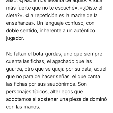
allá». «¡Nadie nos levanta de aquí!». «Toca
más fuerte que no te escuché». «¿Diste el
siete?». «La repetición es la madre de la
enseñanza». Un lenguaje confuso, con
doble sentido, inherente a un auténtico
jugador.
No faltan el bota-gordas, uno que siempre
cuenta las fichas, el agachado que las
guarda, otro que se queja por su data, aquel
que no para de hacer señas, el que canta
las fichas por sus seudónimos. Son
personajes típicos, alter egos que
adoptamos al sostener una pieza de dominó
con las manos.