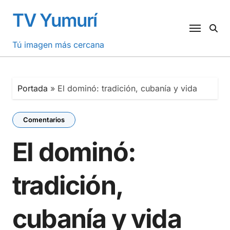
Saltar
TV Yumurí
al
contenido
Tú imagen más cercana
Portada
»
El dominó: tradición, cubanía y vida
Comentarios
El dominó:
tradición,
cubanía y vida