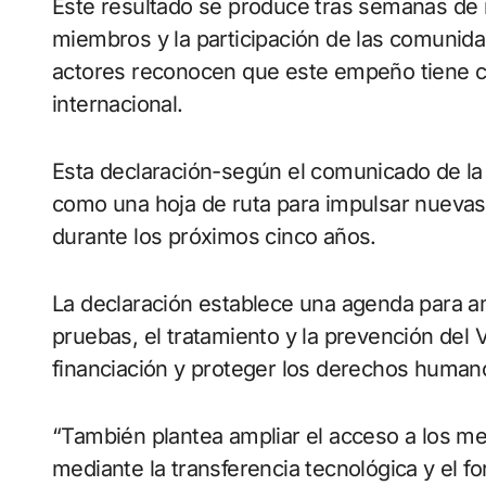
Este resultado se produce tras semanas de negociaciones con todos los Estados
miembros y la participación de las comunidad
actores reconocen que este empeño tiene co
internacional.
Esta declaración-según el comunicado de la
como una hoja de ruta para impulsar nuevas
durante los próximos cinco años.
La declaración establece una agenda para am
pruebas, el tratamiento y la prevención del 
financiación y proteger los derechos humano
“También plantea ampliar el acceso a los me
mediante la transferencia tecnológica y el for