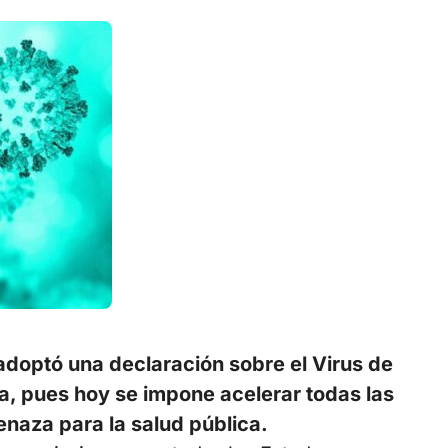
adoptó una declaración sobre el Virus de
a, pues hoy se impone acelerar todas las
naza para la salud pública.