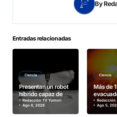
By
Reda
Entradas relacionadas
Ciencia
Ciencia
Presentan un robot
Más de 1
híbrido capaz de
evacuad
volar y nadar
Redacción TV Yumurí
erupción
Redacción
Ago 6, 2026
Ago 5, 20
de Fueg