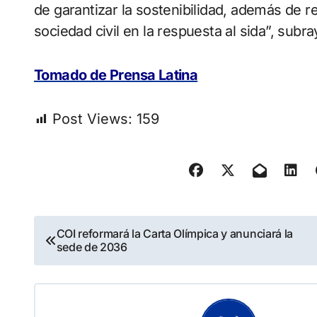
de garantizar la sostenibilidad, además de re
sociedad civil en la respuesta al sida”, sub
Tomado de Prensa Latina
Post Views:
159
Navegación
COI reformará la Carta Olímpica y anunciará la
sede de 2036
de
entradas