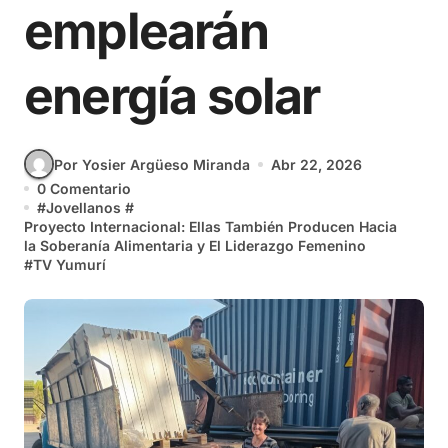
emplearán
energía solar
Por Yosier Argüeso Miranda
Abr 22, 2026
0 Comentario
#
Jovellanos
#
Proyecto Internacional: Ellas También Producen Hacia
la Soberanía Alimentaria y El Liderazgo Femenino
#
TV Yumurí