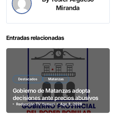
Miranda
Entradas relacionadas
Destacados
Matanzas
Gobierno de Matanzas adopta
decisiones ante precios abusivos
Redacción TV Yumurí
Ago 8, 2026