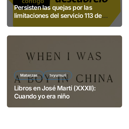
Persisten las quejas por las
limitaciones del servicio 113 de
ETECSA
Matanzas
tvyumuri
Libros en José Martí (XXXII):
Cuando yo era niño