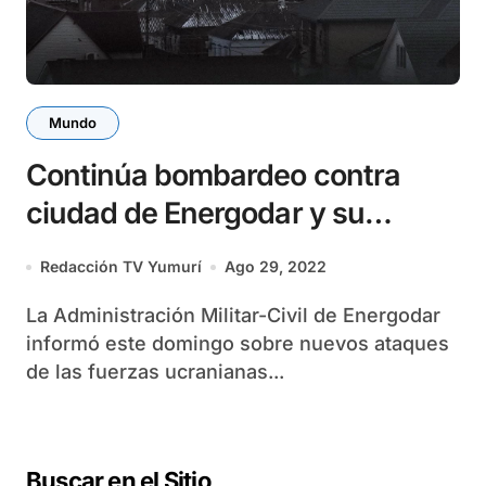
Mundo
Continúa bombardeo contra
ciudad de Energodar y su
central nuclear
Redacción TV Yumurí
Ago 29, 2022
La Administración Militar-Civil de Energodar
informó este domingo sobre nuevos ataques
de las fuerzas ucranianas...
Buscar en el Sitio