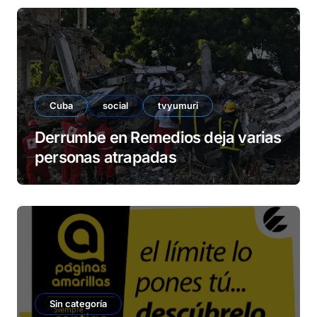
Cuba
social
tvyumuri
Derrumbe en Remedios deja varias
personas atrapadas
Sin categoría