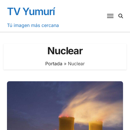
Saltar
TV Yumurí
al
contenido
Tú imagen más cercana
Nuclear
Portada
»
Nuclear