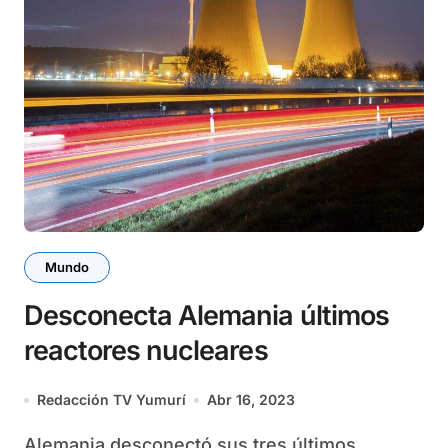
Mundo
Desconecta Alemania últimos
reactores nucleares
Redacción TV Yumurí
Abr 16, 2023
Alemania desconectó sus tres últimos