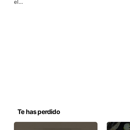
el...
Te has perdido