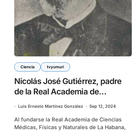
Ciencia
tvyumuri
Nicolás José Gutiérrez, padre
de la Real Academia de
Ciencias de La Habana
Luis Ernesto Martínez González
Sep 12, 2024
Al fundarse la Real Academia de Ciencias
Médicas, Físicas y Naturales de La Habana,