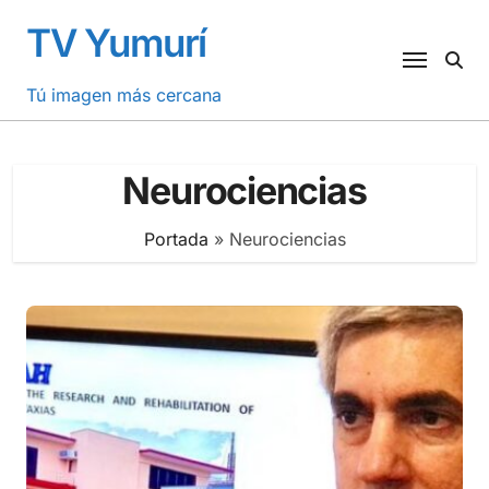
Saltar
TV Yumurí
al
contenido
Tú imagen más cercana
Neurociencias
Portada
»
Neurociencias