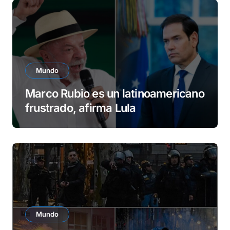
e
o
Mundo
Marco Rubio es un latinoamericano
frustrado, afirma Lula
Mundo