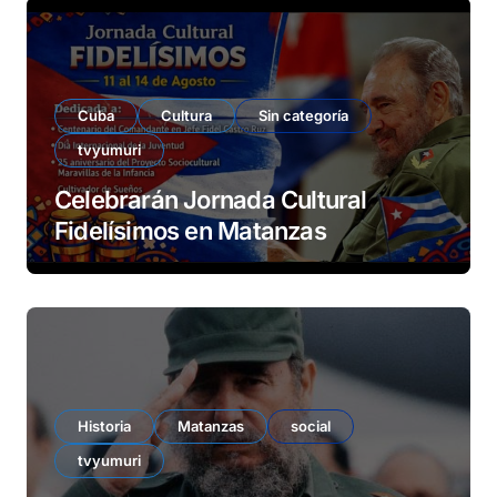
Cuba
Cultura
Sin categoría
tvyumuri
Celebrarán Jornada Cultural
Fidelísimos en Matanzas
Historia
Matanzas
social
tvyumuri