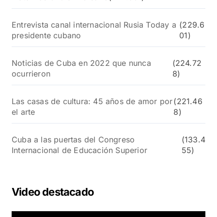
Entrevista canal internacional Rusia Today a
(229.6
presidente cubano
01)
Noticias de Cuba en 2022 que nunca
(224.72
ocurrieron
8)
Las casas de cultura: 45 años de amor por
(221.46
el arte
8)
Cuba a las puertas del Congreso
(133.4
Internacional de Educación Superior
55)
Video destacado
R