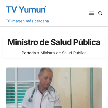
Saltar
TV Yumurí
al
contenido
Tú imagen más cercana
Ministro de Salud Pública
Portada
»
Ministro de Salud Pública