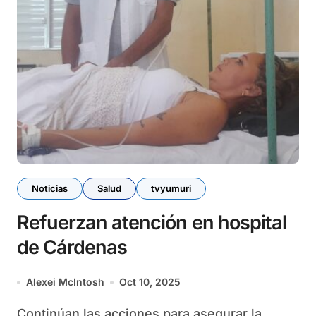
Noticias
Salud
tvyumuri
Refuerzan atención en hospital
de Cárdenas
Alexei McIntosh
Oct 10, 2025
Continúan las acciones para asegurar la