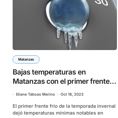
Matanzas
Bajas temperaturas en
Matanzas con el primer frente
frío de la temporada invernal
Eliane Táboas Merino
Oct 18, 2023
El primer frente frío de la temporada invernal
dejó temperaturas mínimas notables en