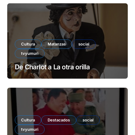
Cultura
Matanzas
social
tvyumuri
De Charlot a La otra orilla
Cultura
Destacados
social
tvyumuri