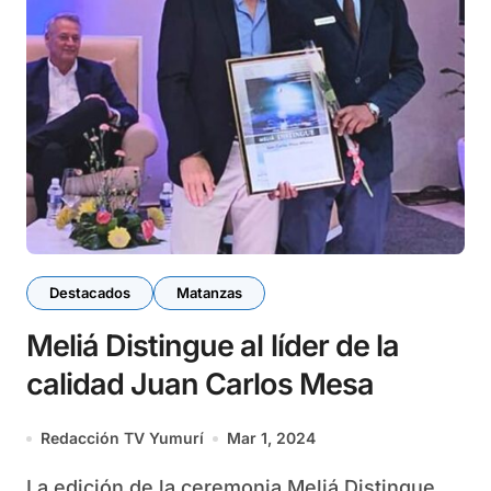
Destacados
Matanzas
Meliá Distingue al líder de la
calidad Juan Carlos Mesa
Redacción TV Yumurí
Mar 1, 2024
La edición de la ceremonia Meliá Distingue