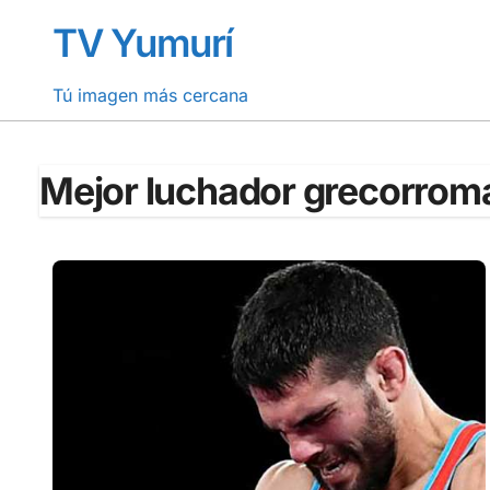
Saltar
TV Yumurí
al
contenido
Tú imagen más cercana
Mejor luchador grecorrom