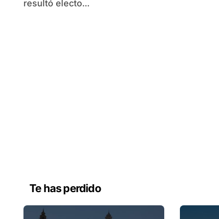
resultó electo...
Te has perdido