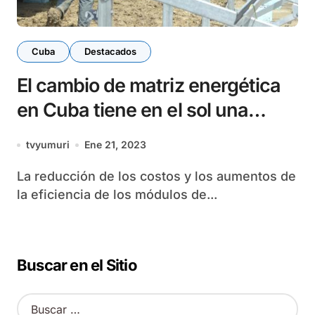
Cuba
Destacados
El cambio de matriz energética
en Cuba tiene en el sol una
garantía
tvyumuri
Ene 21, 2023
La reducción de los costos y los aumentos de
la eficiencia de los módulos de...
Buscar en el Sitio
B