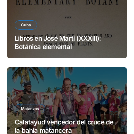
Cuba
Libros en José Martí (XXXIII):
Botánica elemental
Matanzas
Calatayud vencedor del cruce de
la bahía matancera