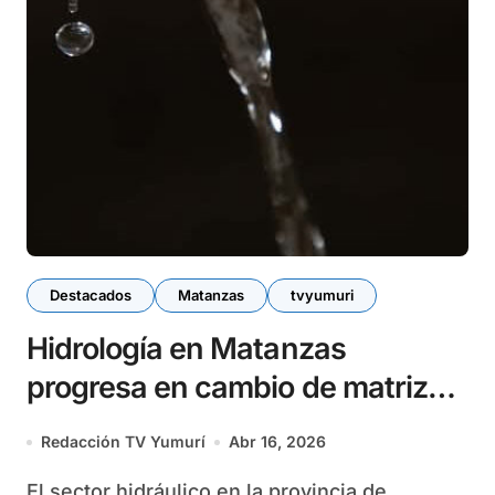
Destacados
Matanzas
tvyumuri
Hidrología en Matanzas
progresa en cambio de matriz
energética
Redacción TV Yumurí
Abr 16, 2026
El sector hidráulico en la provincia de