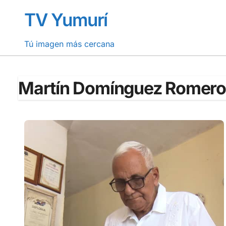
Saltar
TV Yumurí
al
contenido
Tú imagen más cercana
Martín Domínguez Romero