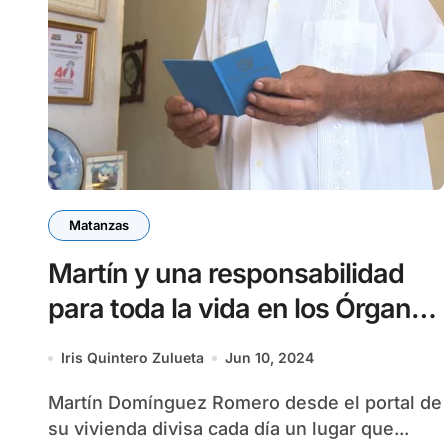
Matanzas
Martín y una responsabilidad
para toda la vida en los Órganos
del Poder Popular
Iris Quintero Zulueta
Jun 10, 2024
Martín Domínguez Romero desde el portal de
su vivienda divisa cada día un lugar que...