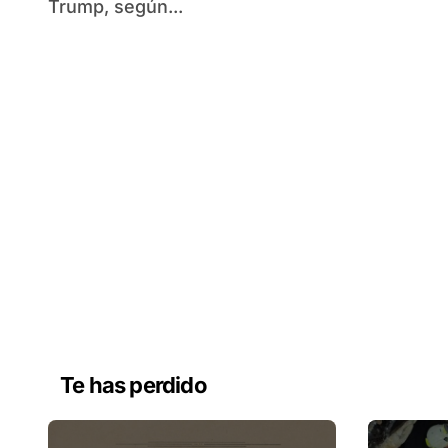
Trump, según...
Te has perdido