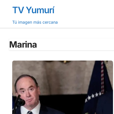
Saltar
TV Yumurí
al
contenido
Tú imagen más cercana
Marina