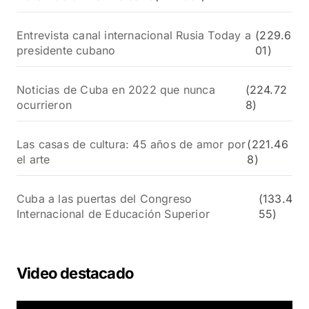
Entrevista canal internacional Rusia Today a
(229.6
presidente cubano
01)
Noticias de Cuba en 2022 que nunca
(224.72
ocurrieron
8)
Las casas de cultura: 45 años de amor por
(221.46
el arte
8)
Cuba a las puertas del Congreso
(133.4
Internacional de Educación Superior
55)
Video destacado
R