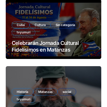
Cuba
Cultura
Sin categoría
tvyumuri
Celebrarán Jornada Cultural
Fidelísimos en Matanzas
Historia
Matanzas
social
tvyumuri