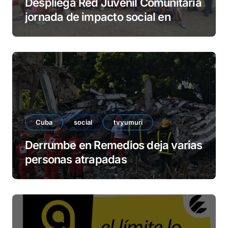
Despliega Red Juvenil Comunitaria
jornada de impacto social en
barrio La Marina
Cuba
social
tvyumuri
Derrumbe en Remedios deja varias
personas atrapadas