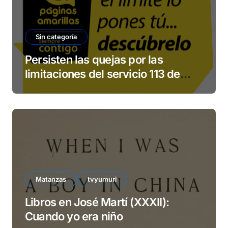
Sin categoría
Persisten las quejas por las
limitaciones del servicio 113 de
ETECSA
Matanzas
tvyumuri
Libros en José Martí (XXXII):
Cuando yo era niño