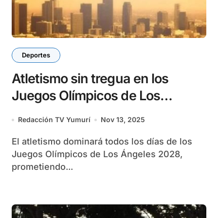
Deportes
Atletismo sin tregua en los
Juegos Olímpicos de Los
Ángeles 2028
Redacción TV Yumurí
Nov 13, 2025
El atletismo dominará todos los días de los
Juegos Olímpicos de Los Ángeles 2028,
prometiendo...