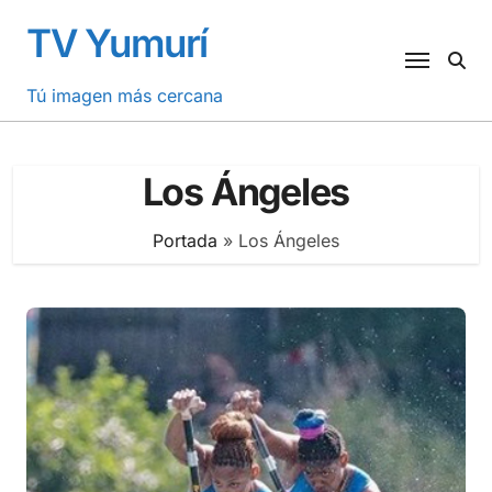
Saltar
TV Yumurí
al
contenido
Tú imagen más cercana
Los Ángeles
Portada
»
Los Ángeles