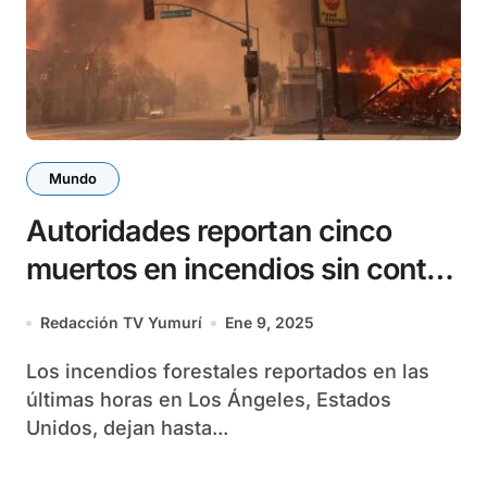
Mundo
Autoridades reportan cinco
muertos en incendios sin control
en California
Redacción TV Yumurí
Ene 9, 2025
Los incendios forestales reportados en las
últimas horas en Los Ángeles, Estados
Unidos, dejan hasta...