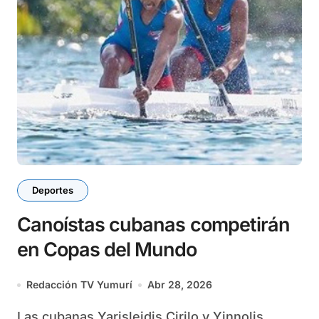
Deportes
Canoístas cubanas competirán
en Copas del Mundo
Redacción TV Yumurí
Abr 28, 2026
Las cubanas Yarisleidis Cirilo y Yinnolis