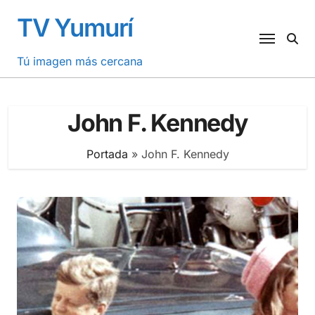
Saltar
TV Yumurí
al
contenido
Tú imagen más cercana
John F. Kennedy
Portada
»
John F. Kennedy