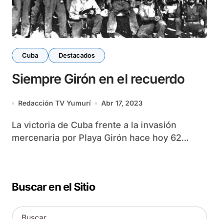
Cuba
Destacados
Siempre Girón en el recuerdo
Redacción TV Yumurí
Abr 17, 2023
La victoria de Cuba frente a la invasión
mercenaria por Playa Girón hace hoy 62...
Buscar en el Sitio
B