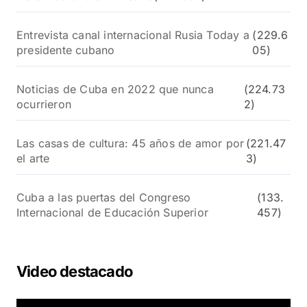
Entrevista canal internacional Rusia Today a
(229.6
presidente cubano
05)
Noticias de Cuba en 2022 que nunca
(224.73
ocurrieron
2)
Las casas de cultura: 45 años de amor por
(221.47
el arte
3)
Cuba a las puertas del Congreso
(133.
Internacional de Educación Superior
457)
Video destacado
R