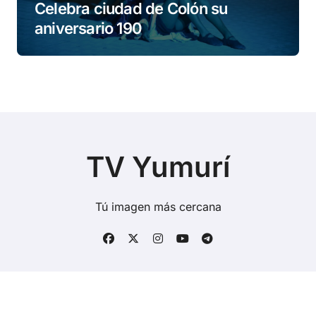
Celebra ciudad de Colón su
aniversario 190
TV Yumurí
Tú imagen más cercana
Copyright © Todos los derechos reservados
|