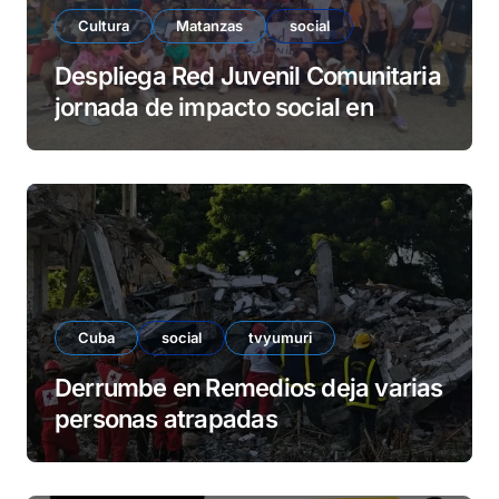
Cultura
Matanzas
social
Despliega Red Juvenil Comunitaria
jornada de impacto social en
barrio La Marina
Cuba
social
tvyumuri
Derrumbe en Remedios deja varias
personas atrapadas