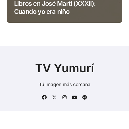
Libros en José Martí (XXXII):
Cuando yo era niño
TV Yumurí
Tú imagen más cercana
Copyright © Todos los derechos reservados
|