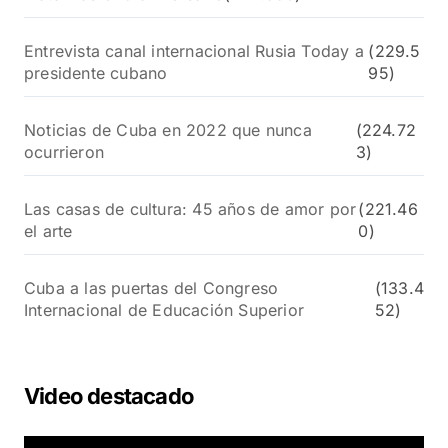
Entrevista canal internacional Rusia Today a
(229.5
presidente cubano
95)
Noticias de Cuba en 2022 que nunca
(224.72
ocurrieron
3)
Las casas de cultura: 45 años de amor por
(221.46
el arte
0)
Cuba a las puertas del Congreso
(133.4
Internacional de Educación Superior
52)
Video destacado
R