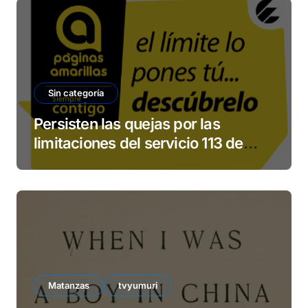
Sin categoría
Persisten las quejas por las
limitaciones del servicio 113 de
ETECSA
Matanzas
tvyumuri